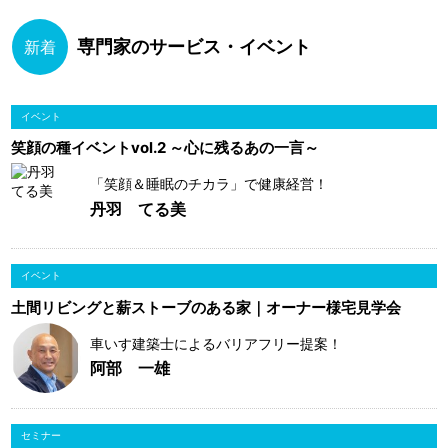
専門家のサービス・イベント
新着
イベント
笑顔の種イベントvol.2 ～心に残るあの一言～
「笑顔＆睡眠のチカラ」で健康経営！
丹羽 てる美
イベント
土間リビングと薪ストーブのある家｜オーナー様宅見学会
車いす建築士によるバリアフリー提案！
阿部 一雄
セミナー