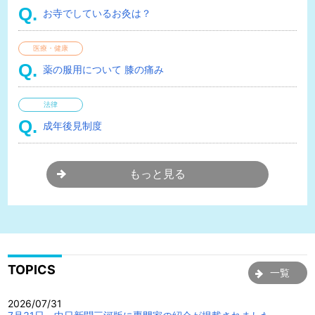
お寺でしているお灸は？
医療・健康
薬の服用について 膝の痛み
法律
成年後見制度
もっと見る
TOPICS
一覧
2026/07/31