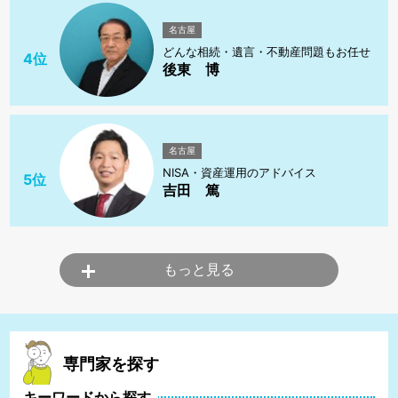
名古屋
どんな相続・遺言・不動産問題もお任せ
4位
後東 博
名古屋
NISA・資産運用のアドバイス
5位
吉田 篤
もっと見る
専門家を探す
キーワードから探す