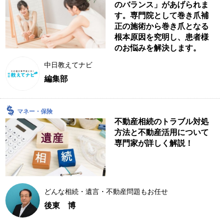
のバランス」があげられま
す。専門院として巻き爪補
正の施術から巻き爪となる
根本原因を究明し、患者様
のお悩みを解決します。
中日教えてナビ
編集部
マネー・保険
不動産相続のトラブル対処
方法と不動産活用について
専門家が詳しく解説！
どんな相続・遺言・不動産問題もお任せ
後東 博