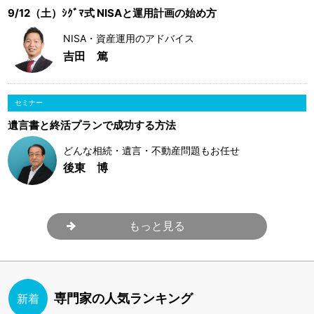
9/12（土）ｼｸﾞﾏ式 NISAと運用計画の始め方
NISA・資産運用のアドバイス
吉田 篤
セミナー
遺言書と終活プランで成功する方法
どんな相続・遺言・不動産問題もお任せ
後東 博
もっと見る
専門家の人気ランキング
新着