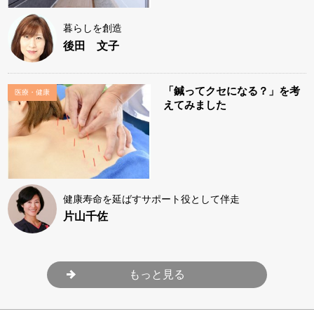
暮らしを創造
後田 文子
「鍼ってクセになる？」を考
医療・健康
えてみました
健康寿命を延ばすサポート役として伴走
片山千佐
もっと見る