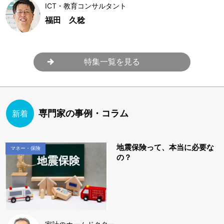
ICT・教育コンサルタント
福田 久稔
特集一覧を見る
専門家の事例・コラム
新着
地震保険って、本当に必要な
マネー・保険
の？