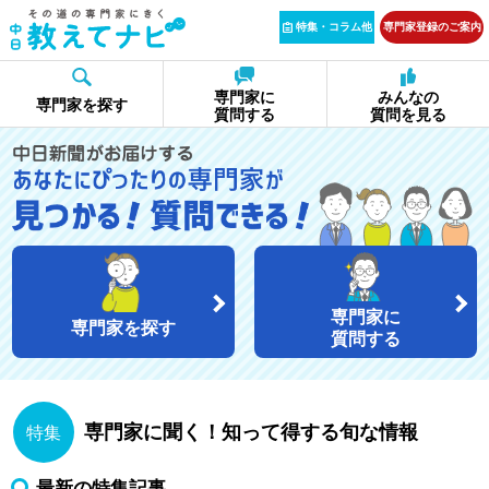
特集・コラム他
専門家登録のご案内
専門家に
みんなの
専門家を探す
質問する
質問を見る
専門家に
専門家を探す
質問する
専門家に聞く！知って得する旬な情報
特集
最新の特集記事