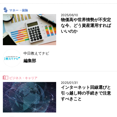
マネー・保険
2025/06/10
物価高や世界情勢が不安定
な今、どう資産運用すれば
いいのか
中日教えてナビ
編集部
ビジネス・キャリア
2025/01/31
インターネット回線選びと
引っ越し時の手続きで注意
すべきこと