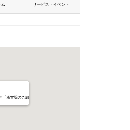
ラム
サービス・イベント
り＊「稽古場のご紹