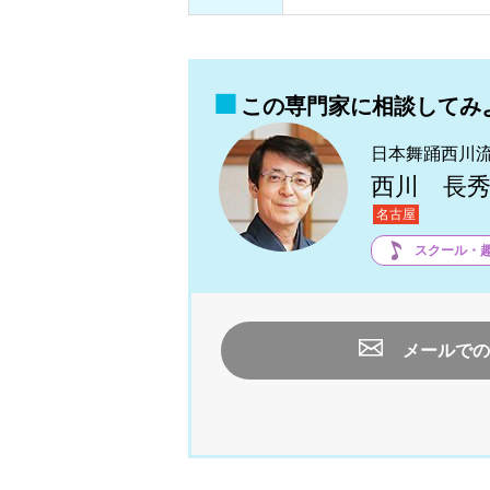
この専門家に相談してみ
日本舞踊西川
西川 長
名古屋
スクール・
メールでの