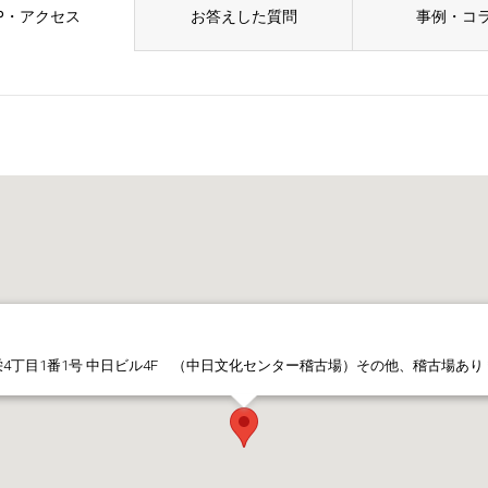
P・アクセス
お答えした質問
事例・コ
4丁目1番1号 中日ビル4F （中日文化センター稽古場）その他、稽古場あ