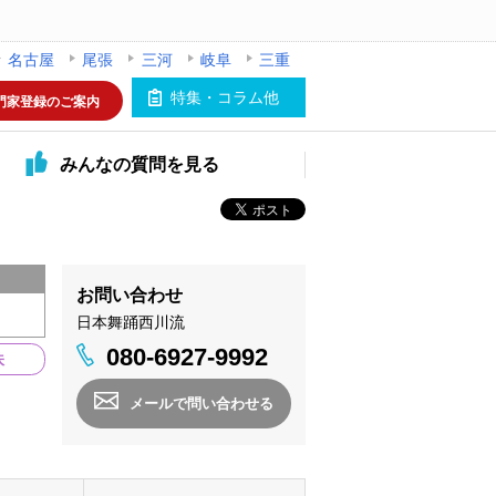
名古屋
尾張
三河
岐阜
三重
特集・コラム他
門家登録のご案内
みんなの
質問を見る
お問い合わせ
日本舞踊西川流
080-6927-9992
味
メールで問い合わせる