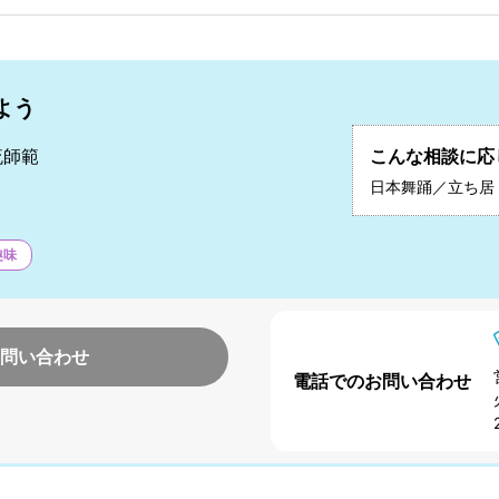
よう
流師範
こんな相談に応
秀
日本舞踊／立ち居
趣味
問い合わせ
電話でのお問い合わせ