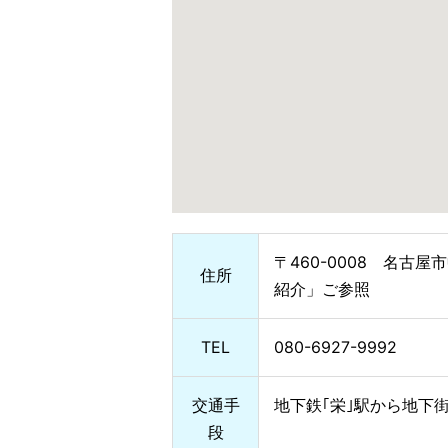
〒460-0008 名古
住所
紹介」ご参照
TEL
080-6927-9992
交通手
地下鉄｢栄｣駅から地下街
段