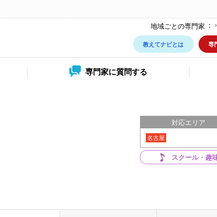
地域ごとの専門家
教えてナビとは
専
専門家に
質問する
対応エリア
名古屋
スクール・趣