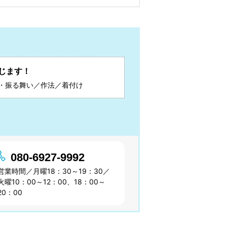
じます！
・振る舞い／作法／着付け
080-6927-9992
営業時間／月曜18：30～19：30／
火曜10：00～12：00、18：00～
20：00