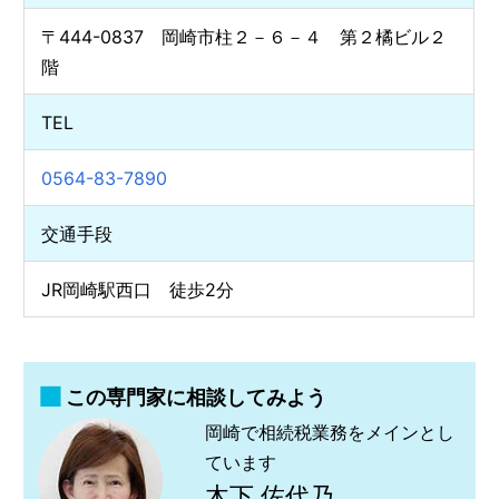
〒444-0837 岡崎市柱２－６－４ 第２橘ビル２
階
TEL
0564-83-7890
交通手段
JR岡崎駅西口 徒歩2分
この専門家に相談してみよう
岡崎で相続税業務をメインとし
ています
木下 佐代乃