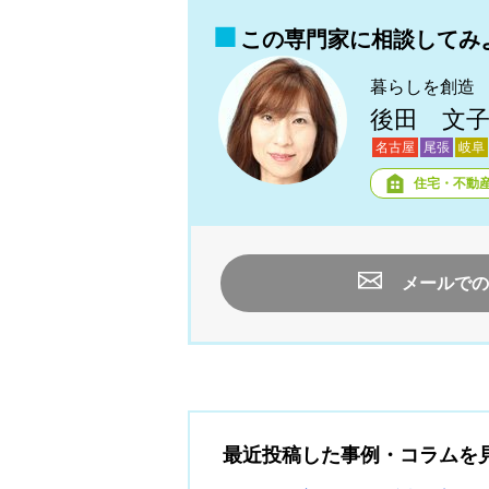
この専門家に相談してみ
暮らしを創造
後田 文
名古屋
尾張
岐阜
住宅・不動
メールでの
最近投稿した事例・コラムを