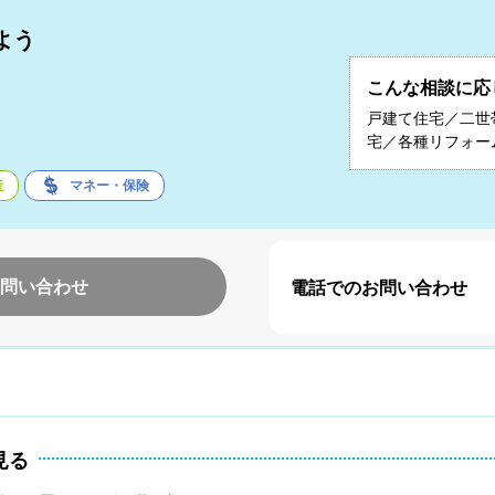
よう
こんな相談に応
子
戸建て住宅／二世
宅／各種リフォー
産
マネー・保険
問い合わせ
電話でのお問い合わせ
見る