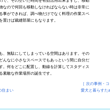
ので、その空いた時間を有効活用出来ますし、移動
物なので何回も移動しなければならない時は非常に
る事ができれば、調べ物だけでなく料理の作業スペ
を置けば裁縫部屋にもなります。
も、無駄にしてしまっている空間はあります。その
どんなに小さなスペースでもあっという間に自分だ
す。何をどこに配置し、動線を計算してスタディス
る素敵な作業場所の誕生です。
［ 次の事例・コ
の住まい
愛犬と暮らすた