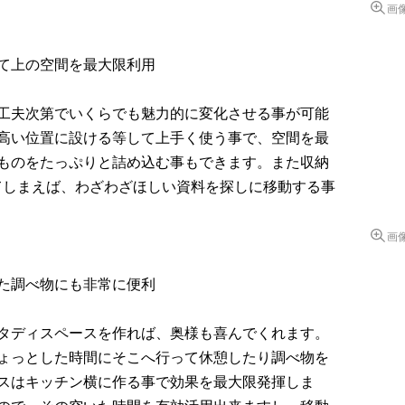
画
て上の空間を最大限利用
工夫次第でいくらでも魅力的に変化させる事が可能
高い位置に設ける等して上手く使う事で、空間を最
ものをたっぷりと詰め込む事もできます。また収納
てしまえば、わざわざほしい資料を探しに移動する事
画
た調べ物にも非常に便利
タディスペースを作れば、奥様も喜んでくれます。
ょっとした時間にそこへ行って休憩したり調べ物を
スはキッチン横に作る事で効果を最大限発揮しま