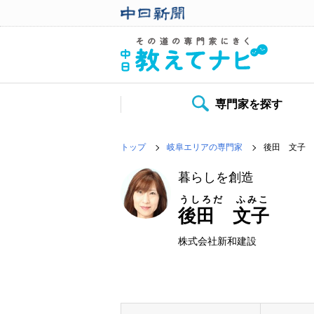
専門家を探す
トップ
岐阜エリアの専門家
後田 文子
暮らしを創造
うしろだ ふみこ
後田 文子
株式会社新和建設