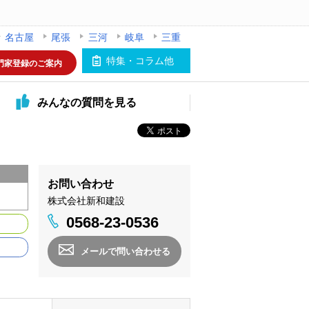
名古屋
尾張
三河
岐阜
三重
特集・コラム他
門家登録のご案内
みんなの
質問を見る
お問い合わせ
株式会社新和建設
0568-23-0536
メールで問い合わせる