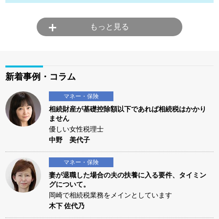
もっと見る
新着事例・コラム
マネー・保険
相続財産が基礎控除額以下であれば相続税はかかり
ません
優しい女性税理士
中野 美代子
マネー・保険
妻が退職した場合の夫の扶養に入る要件、タイミン
グについて。
岡崎で相続税業務をメインとしています
木下 佐代乃