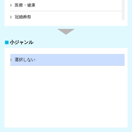
医療・健康
冠婚葬祭
教育
スクール・趣味
小ジャンル
暮らし
選択しない
ビジネス・キャリア