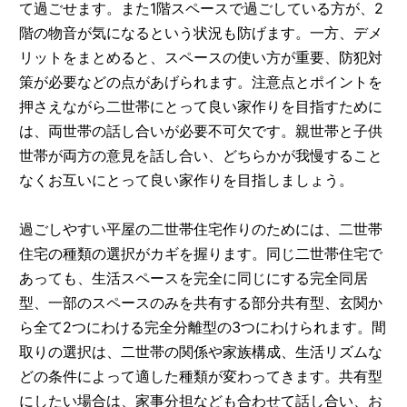
て過ごせます。また1階スペースで過ごしている方が、2
階の物音が気になるという状況も防げます。一方、デメ
リットをまとめると、スペースの使い方が重要、防犯対
策が必要などの点があげられます。注意点とポイントを
押さえながら二世帯にとって良い家作りを目指すために
は、両世帯の話し合いが必要不可欠です。親世帯と子供
世帯が両方の意見を話し合い、どちらかが我慢すること
なくお互いにとって良い家作りを目指しましょう。
過ごしやすい平屋の二世帯住宅作りのためには、二世帯
住宅の種類の選択がカギを握ります。同じ二世帯住宅で
あっても、生活スペースを完全に同じにする完全同居
型、一部のスペースのみを共有する部分共有型、玄関か
ら全て2つにわける完全分離型の3つにわけられます。間
取りの選択は、二世帯の関係や家族構成、生活リズムな
どの条件によって適した種類が変わってきます。共有型
にしたい場合は、家事分担なども合わせて話し合い、お