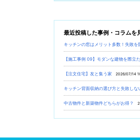
最近投稿した事例・コラムを
キッチンの窓はメリット多数！失敗を
【施工事例 09】モダンな建物を際立
【注文住宅】友と集う家
2026/07/14 1
キッチン背面収納の選び方と失敗しな
中古物件と新築物件どちらがお得？
2