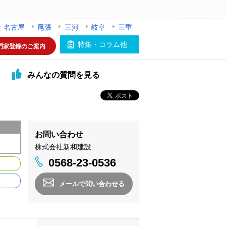
名古屋
尾張
三河
岐阜
三重
特集・コラム他
門家登録のご案内
みんなの
質問を見る
お問い合わせ
株式会社新和建設
0568-23-0536
メールで問い合わせる