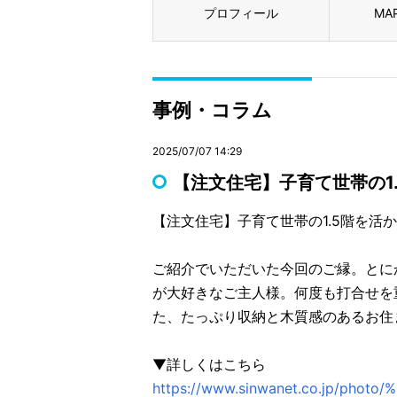
プロフィール
MA
事例・コラム
2025/07/07 14:29
【注文住宅】子育て世帯の1
【注文住宅】子育て世帯の1.5階を活か
ご紹介でいただいた今回のご縁。とに
が大好きなご主人様。何度も打合せを重
た、たっぷり収納と木質感のあるお住
▼詳しくはこちら
https://www.sinwanet.co.jp/p