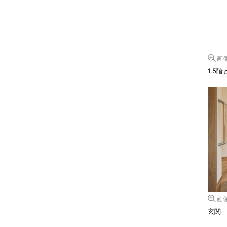
画
1.5
画
玄関