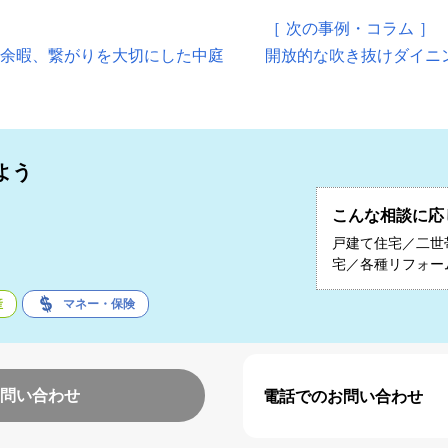
［ 次の事例・コラム ］
と余暇、繋がりを大切にした中庭
開放的な吹き抜けダイニ
よう
こんな相談に応
子
戸建て住宅／二世
宅／各種リフォー
産
マネー・保険
問い合わせ
電話でのお問い合わせ