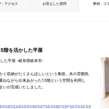
P・アクセス
お答えした質問
事例・コ
.5階を活かした平屋
した平屋 -岐阜県岐阜市-
かく収納がたくさんほしいという奥様。木の雰囲気
ねながら出来あがった1.5階という空間を利用し
まいが完成いたしました。
hoto/%E6%B3%A8%E6%96%87%E4%BD%8F%E5%AE%8