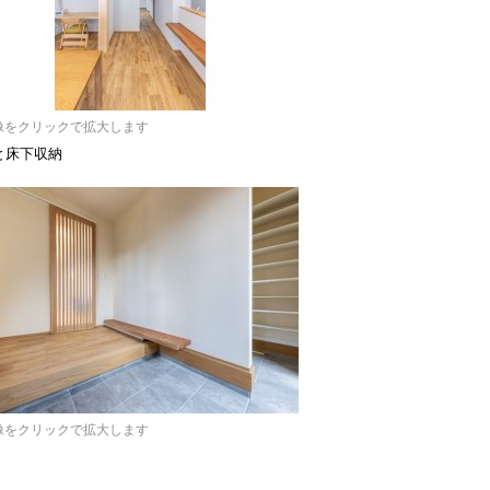
像をクリックで拡大します
階と床下収納
像をクリックで拡大します