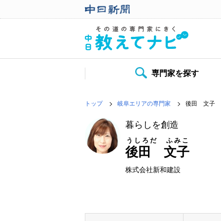
専門家を探す
トップ
岐阜エリアの専門家
後田 文子
暮らしを創造
うしろだ ふみこ
後田 文子
株式会社新和建設