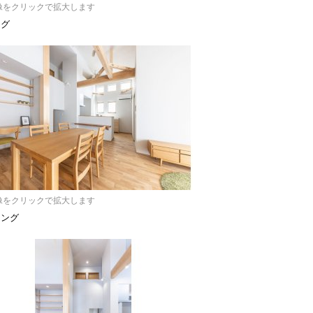
像をクリックで拡大します
ング
像をクリックで拡大します
ニング