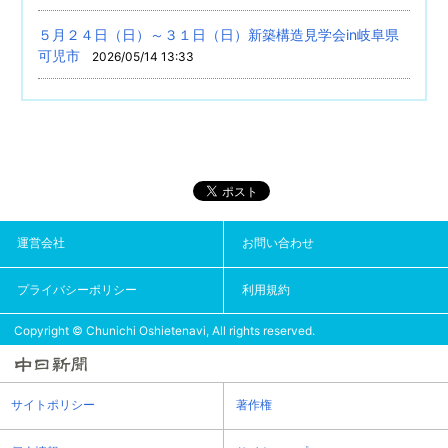
５月２４日（日）～３１日（日）新築構造見学会in岐阜県
可児市
2026/05/14 13:33
運営会社
お問い合わせ
プライバシーポリシー
利用規約
Copyright © Chunichi Oshietenavi, All rights reserved.
サイトポリシー
著作権