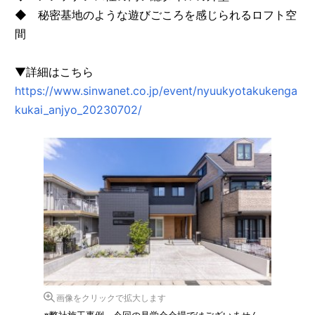
◆ 秘密基地のような遊びごころを感じられるロフト空
間
▼詳細はこちら
https://www.sinwanet.co.jp/event/nyuukyotakukenga
kukai_anjyo_20230702/
画像をクリックで拡大します
※弊社施工事例 今回の見学会会場ではございません