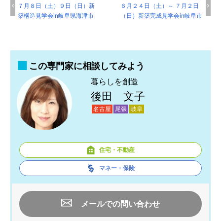
７月８日（土）９日（日）新
６月２４日（土）～ ７月２日
築構造見学会in岐阜県海津市
（日）新築完成見学会in岐阜市
この専門家に相談してみよう
暮らしを創造
後田 文子
名古屋
尾張
岐阜
住宅・不動産
マネー・保険
メールでの問い合わせ