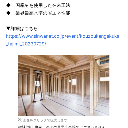
◆ 国産材を使用した在来工法
◆ 業界最高水準の省エネ性能
▼詳細はこちら
https://www.sinwanet.co.jp/event/kouzoukengakukai
_tajimi_20230729/
画像をクリックで拡大します
※弊社施工事例 今回の見学会会場ではございません