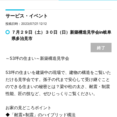
サービス・イベント
投稿日時：2023/07/21 12:12
７月２９日（土）３０日（日）新築構造見学会in岐阜
県多治見市
終了
～53坪の住まい～新築構造見学会
53坪の住まいを建築中の現場で、建物の構造をご覧いた
だける見学会です。孫子の代まで安心して受け継ぐこと
のできる住まいの秘密とは？梁や柱の太さ、耐震・制震
性能、匠の技など、ぜひじっくりご覧ください。
お家の見どころポイント
◆「耐震+制震」のハイブリッド構法