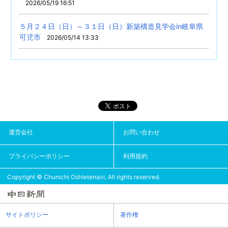
2026/05/19 16:51
５月２４日（日）～３１日（日）新築構造見学会in岐阜県
可児市
2026/05/14 13:33
運営会社
お問い合わせ
プライバシーポリシー
利用規約
Copyright © Chunichi Oshietenavi, All rights reserved.
サイトポリシー
著作権