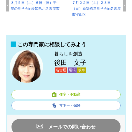
８月５日（土）６日（日）平
７月２２日（土）２３日
屋の見学会in愛知県北名古屋市
（日）新築構造見学会in名古屋
市守山区
この専門家に相談してみよう
暮らしを創造
後田 文子
名古屋
尾張
岐阜
住宅・不動産
マネー・保険
メールでの問い合わせ