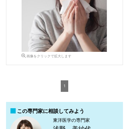
画像をクリックで拡大します
1
この専門家に相談してみよう
東洋医学の専門家
浅野 美紗代