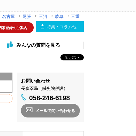
名古屋
尾張
三河
岐阜
三重
特集・コラム他
門家登録のご案内
みんなの
質問を見る
お問い合わせ
長森薬局（鍼灸院併設）
058-246-6198
メールで問い合わせる