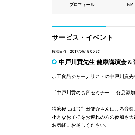
プロフィール
MA
サービス・イベント
投稿日時：2017/05/15 09:53
中戸川貢先生 健康講演会＆
加工食品ジャーナリストの中戸川貢先
「中戸川貢の食育セミナー ～食品添
講演後には弓削田健介さんによる音楽
小さなお子様をお連れの方の参加も大
お気軽にお越しください。