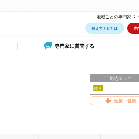
地域ごとの専門家
教えてナビとは
専
専門家に
質問する
対応エリア
岐阜
医療・健康