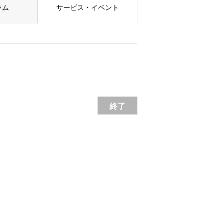
ラム
サービス・イベント
終了