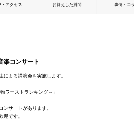
P・アクセス
お答えした質問
事例・コ
音楽コンサート
生による講演会を実施します。
加物ワーストランキング～」
コンサートがあります。
歓迎です。