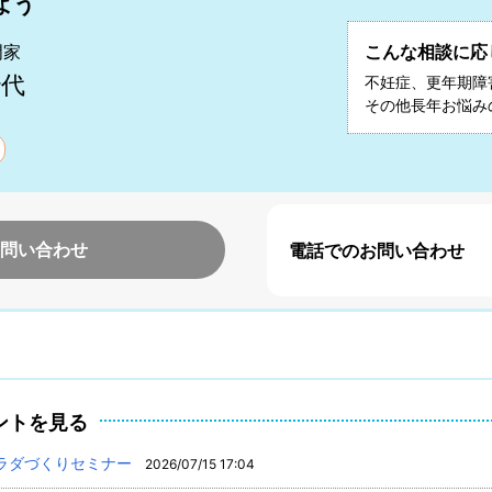
よう
門家
こんな相談に応
紗代
不妊症、更年期障
その他長年お悩み
問い合わせ
電話でのお問い合わせ
ントを見る
ラダづくりセミナー
2026/07/15 17:04