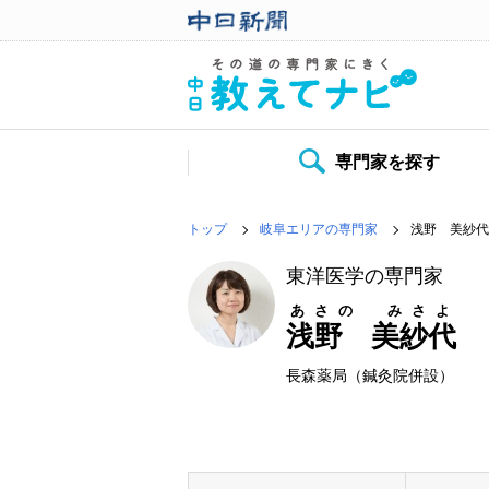
専門家を探す
トップ
岐阜エリアの専門家
浅野 美紗代
東洋医学の専門家
あさの みさよ
浅野 美紗代
長森薬局（鍼灸院併設）