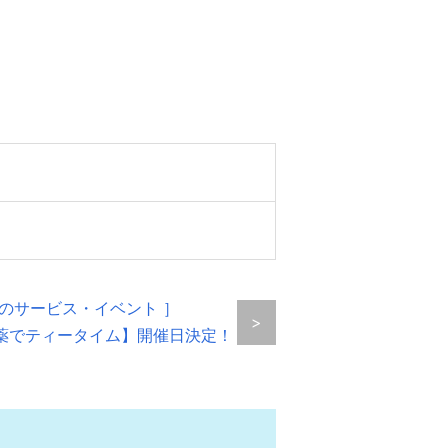
次のサービス・イベント ］
>
薬でティータイム】開催日決定！