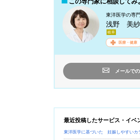
この専門家に相談してみ
東洋医学の専
浅野 美
岐阜
医療・健康
メールでの
最近投稿したサービス・イベ
東洋医学に基づいた 妊娠しやすいカ