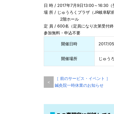
日 時 / 2017年7月9日13:00～16:3
場 所 / じゅうろくプラザ（JR岐阜駅
2階ホール
定 員 / 600名（定員になり次第受付
参加無料・申込不要
開催日時
2017/0
開催場所
じゅう
［ 前のサービス・イベント ］
<
鍼灸院一時休業のお知らせ