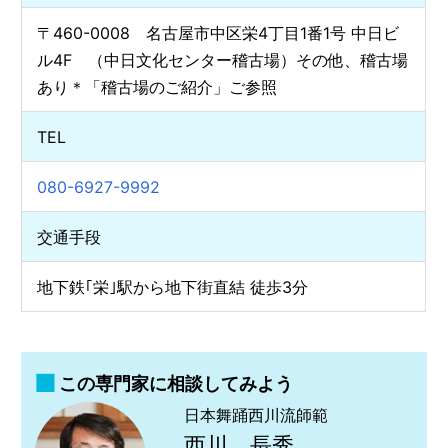
〒460-0008 名古屋市中区栄4丁目1番1号 中日ビ
ル4F （中日文化センター稽古場）その他、稽古場
あり＊「稽古場のご紹介」ご参照
TEL
080-6927-9992
交通手段
地下鉄｢栄｣駅から地下街直結 徒歩3分
この専門家に相談してみよう
日本舞踊西川流師範
西川 長秀