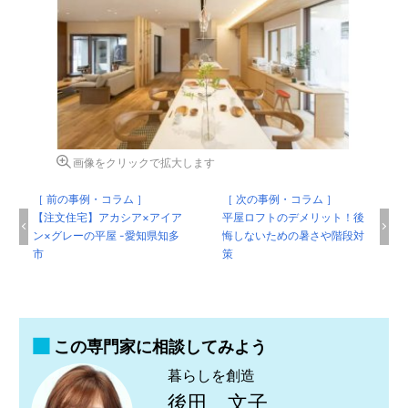
画像をクリックで拡大します
［ 前の事例・コラム ］
［ 次の事例・コラム ］
【注文住宅】アカシア×アイア
平屋ロフトのデメリット！後
ン×グレーの平屋 -愛知県知多
悔しないための暑さや階段対
市
策
この専門家に相談してみよう
暮らしを創造
後田 文子