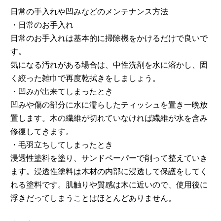
日常の手入れや凹みなどのメンテナンス方法
・日常のお手入れ
日常のお手入れは基本的に掃除機をかけるだけで良いで
す。
気になる汚れがある場合は、中性洗剤を水に溶かし、固
く絞った雑巾で再度乾拭きをしましょう。
・凹みが出来てしまったとき
凹みや傷の部分に水に濡らしたティッシュを置き一晩放
置します。木の繊維が切れていなければ繊維が水を含み
修復してきます。
・毛羽立ちしてしまったとき
浸透性塗料を塗り、サンドペーパーで削って整えていき
ます。浸透性塗料は木材の内部に浸透して保護をしてく
れる塗料です。肌触りや質感は木に近いので、使用後に
浮きだってしまうことはほとんどありません。