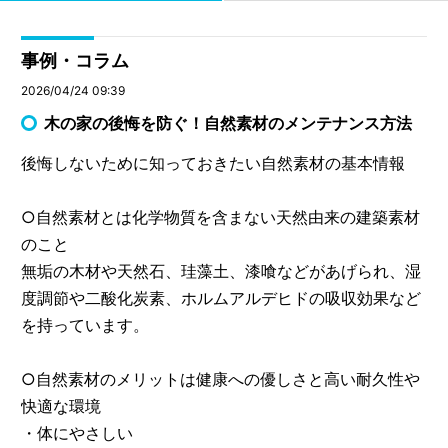
事例・コラム
2026/04/24 09:39
木の家の後悔を防ぐ！自然素材のメンテナンス方法
後悔しないために知っておきたい自然素材の基本情報
○自然素材とは化学物質を含まない天然由来の建築素材
のこと
無垢の木材や天然石、珪藻土、漆喰などがあげられ、湿
度調節や二酸化炭素、ホルムアルデヒドの吸収効果など
を持っています。
○自然素材のメリットは健康への優しさと高い耐久性や
快適な環境
・体にやさしい