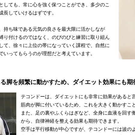
としても、常に心を強く保つことができ、多少のこ
成長していけるはずです。
、持ち味である元気の良さを最大限に活かしなが
縛り付けるのではなく、のびのびと練習に取り組ん
して、徐々に上位の帯になっていく課程で、自然に
でいってもらうのが理想だと考えています。
ある脚を頻繁に動かすため、ダイエット効果にも期
テコンドーは、ダイエットにも非常に効果があると
筋肉が脚に付いているため、これを大きく動かすこ
また、足の裏やふくらはぎなど、全身に血液を回す
から、自律神経を整える効果も期待できます。
空手は平行移動が中心ですが、テコンドーには波の