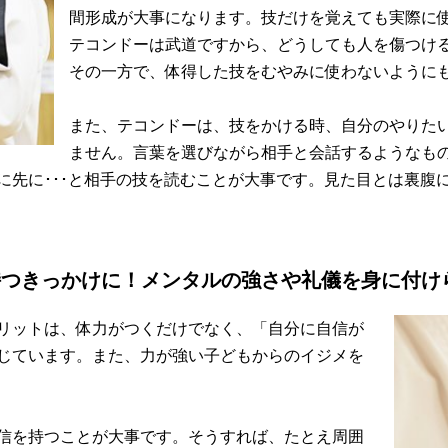
間形成が大事になります。技だけを覚えても実際に
テコンドーは武道ですから、どうしても人を傷つけ
その一方で、体得した技をむやみに使わないように
また、テコンドーは、技をかける時、自分のやりた
ません。言葉を選びながら相手と会話するようなも
に先に･･･と相手の技を読むことが大事です。見た目とは裏腹
持つきっかけに！メンタルの強さや礼儀を身に付け
リットは、体力がつくだけでなく、「自分に自信が
じています。また、力が強い子どもからのイジメを
信を持つことが大事です。そうすれば、たとえ周囲