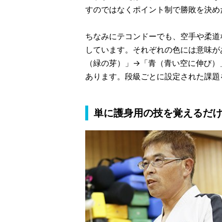
すのではなくポイント制で勝敗を決め
ちなみにテコンドーでも、空手や柔道
しています。それぞれの色には意味が
（緑の芽）」→「青（青い空に伸び）
あります。段級ごとに設定された課題
単に護身用の技を覚えるだ