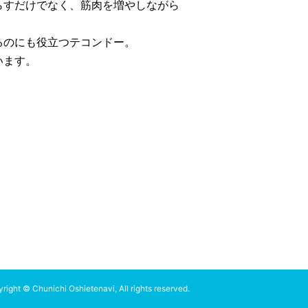
らすだけでなく、筋肉を増やしながら
るのにも役立つテコンドー。
います。
right © Chunichi Oshietenavi, All rights reserved.