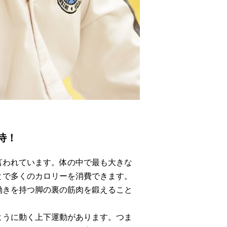
待！
言われています。体の中で最も大きな
とで多くのカロリーを消費できます。
働きを持つ脚の裏の筋肉を鍛えること
ように動く上下運動があります。つま