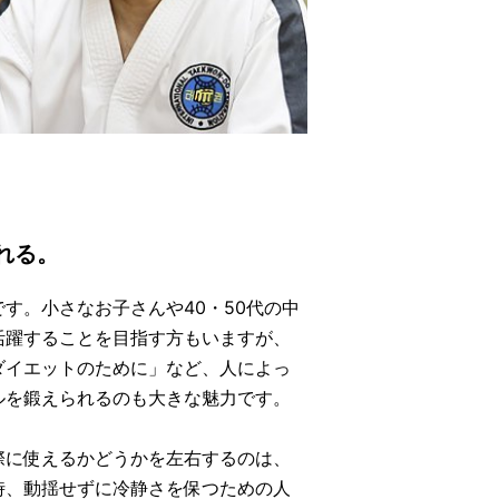
れる。
す。小さなお子さんや40・50代の中
活躍することを目指す方もいますが、
ダイエットのために」など、人によっ
ルを鍛えられるのも大きな魅力です。
際に使えるかどうかを左右するのは、
時、動揺せずに冷静さを保つための人