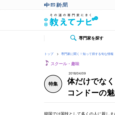
専門家を探す
トップ
専門家に聞く！知って得する旬な情報
スクール・趣味
2018/04/09
体だけでなく
特集
コンドーの魅
韓国では国技として多くの人に親しま