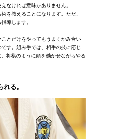
使えなければ意味がありません。
る術を教えることになります。ただ、
も指導します。
いことだけをやってもうまくかみ合い
のです。組み手では、相手の技に応じ
に、将棋のように頭を働かせながらやる
られる。