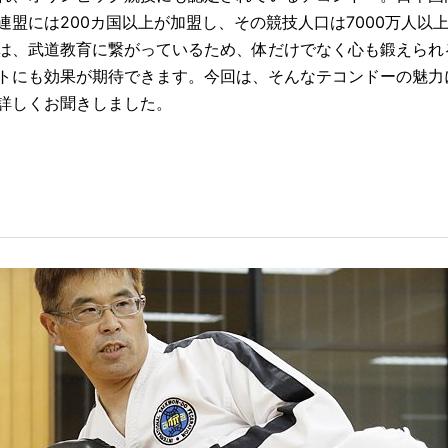
連盟には200カ国以上が加盟し、その競技人口は7000万人以
は、武道教育に繋がっているため、体だけでなく心も鍛えられ
トにも効果が期待できます。今回は、そんなテコンドーの魅力
に詳しくお聞きしました。