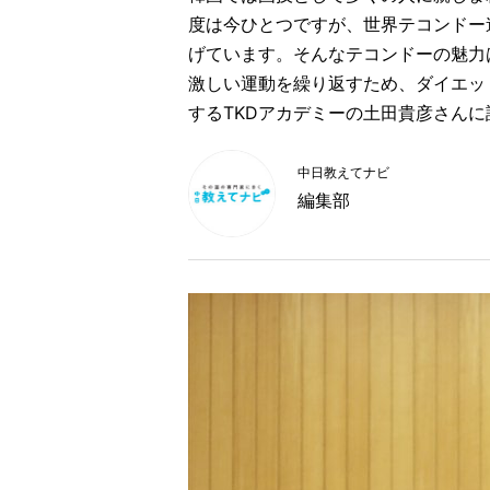
度は今ひとつですが、世界テコンドー
げています。そんなテコンドーの魅力
激しい運動を繰り返すため、ダイエッ
するTKDアカデミーの土田貴彦さん
中日教えてナビ
編集部