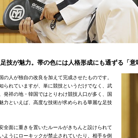
な足技が魅力。帯の色には人格形成にも通ずる「意
国の人が独自の改良を加えて完成させたものです。
知られていますが、単に競技というだけでなく、武
。発祥の地・韓国ではとりわけ競技人口が多く、国
魅力といえば、高度な技術が求められる華麗な足技
安全面に重きを置いたルールがきちんと設けられて
いようにローキックが禁止されていたり、相手を倒