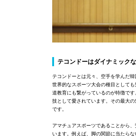
テコンドーはダイナミック
テコンドーとは元々、空手を学んだ韓
世界的なスポーツ大会の種目としても
道教育にも繋がっているのが特徴です
技として愛されています。その最大の
です。
アマチュアスポーツであることから、
います。例えば、脚の関節に当たらな