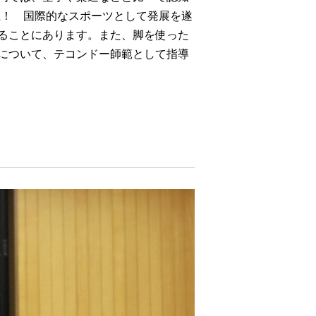
上！ 国際的なスポーツとして発展を遂
ることにあります。また、脚を使った
について、テコンドー師範として指導