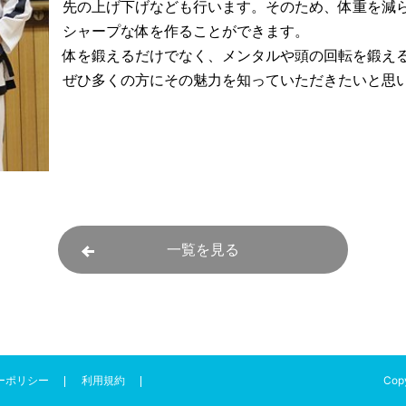
先の上げ下げなども行います。そのため、体重を減
シャープな体を作ることができます。
体を鍛えるだけでなく、メンタルや頭の回転を鍛え
ぜひ多くの方にその魅力を知っていただきたいと思
一覧を見る
Copy
ーポリシー
利用規約