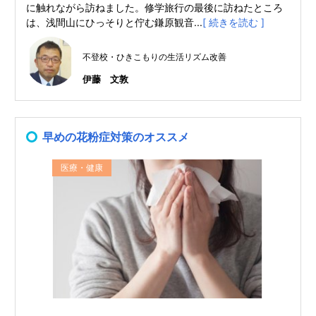
に触れながら訪ねました。修学旅行の最後に訪ねたところ
は、浅間山にひっそりと佇む鎌原観音...
[ 続きを読む ]
不登校・ひきこもりの生活リズム改善
伊藤 文敦
早めの花粉症対策のオススメ
医療・健康