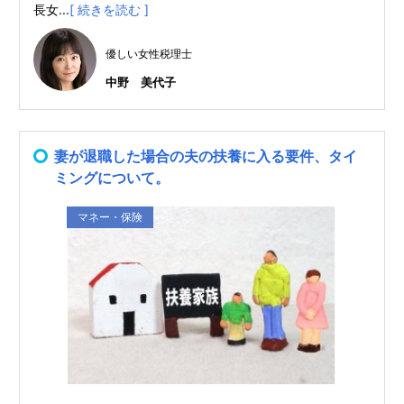
長女...
[ 続きを読む ]
優しい女性税理士
中野 美代子
妻が退職した場合の夫の扶養に入る要件、タイ
ミングについて。
マネー・保険