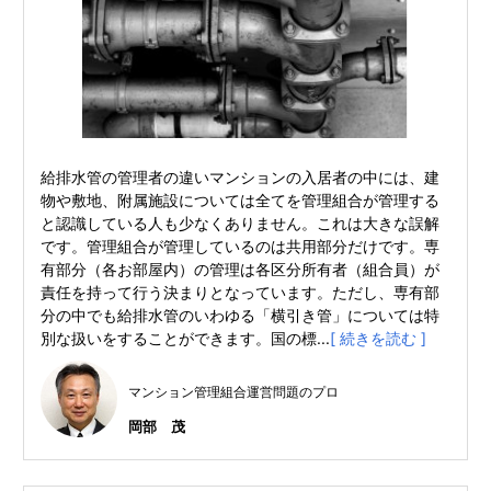
給排水管の管理者の違いマンションの入居者の中には、建
物や敷地、附属施設については全てを管理組合が管理する
と認識している人も少なくありません。これは大きな誤解
です。管理組合が管理しているのは共用部分だけです。専
有部分（各お部屋内）の管理は各区分所有者（組合員）が
責任を持って行う決まりとなっています。ただし、専有部
分の中でも給排水管のいわゆる「横引き管」については特
別な扱いをすることができます。国の標...
[ 続きを読む ]
マンション管理組合運営問題のプロ
岡部 茂