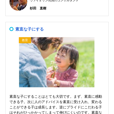
ヴァイオリン売買のコンサルタント
杉田 直樹
素直な子にする
教育
素直な子にすることはとても大切です。まず、素直に感動
できる子。次に人のアドバイスを素直に受け入れ、変わる
ことができる子は成長します。逆にプライドにこだわる子
はそれがひっかかってしまって伸びにくいのです。素直な