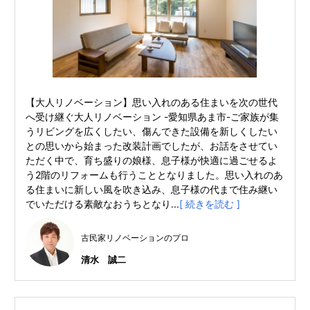
【大人リノベーション】思い入れのある住まいを次の世代
へ受け継ぐ大人リノベーション -愛知県あま市-ご家族が集
うリビングを広くしたい、傷んできた設備を新しくしたい
との思いから始まった改装計画でしたが、お話をさせてい
ただく中で、育ち盛りの娘様、息子様が快適に過ごせるよ
う2階のリフォームも行うこととなりました。思い入れのあ
る住まいに新しい風を吹き込み、息子様の代まで住み継い
でいただける素敵なおうちとなり...
[ 続きを読む ]
古民家リノベーションのプロ
清水 誠二