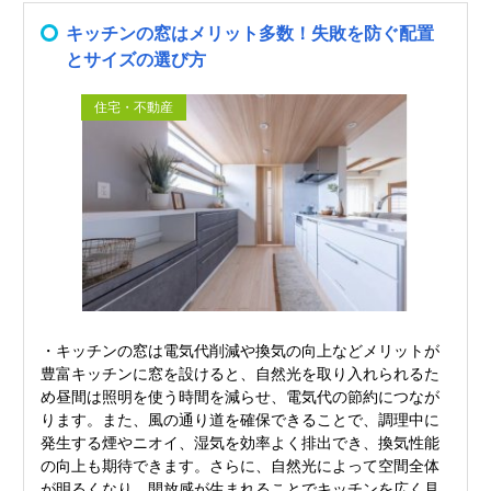
キッチンの窓はメリット多数！失敗を防ぐ配置
とサイズの選び方
住宅・不動産
・キッチンの窓は電気代削減や換気の向上などメリットが
豊富キッチンに窓を設けると、自然光を取り入れられるた
め昼間は照明を使う時間を減らせ、電気代の節約につなが
ります。また、風の通り道を確保できることで、調理中に
発生する煙やニオイ、湿気を効率よく排出でき、換気性能
の向上も期待できます。さらに、自然光によって空間全体
が明るくなり、開放感が生まれることでキッチンを広く見