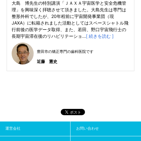
大島 博先生の特別講演「ＪＡＸＡ宇宙医学と安全危機管
理」を興味深く拝聴させて頂きました。大島先生は専門は
整形外科でしたが、20年程前に宇宙開発事業団（現
JAXA）に転籍されました活動としてはスペースシャトル飛
行前後の医学データ取得、また、若田、野口宇宙飛行士の
長期宇宙滞在後のリハビリテーショ...
[ 続きを読む ]
豊田市の矯正専門の歯科医院です
近藤 憲史
運営会社
お問い合わせ