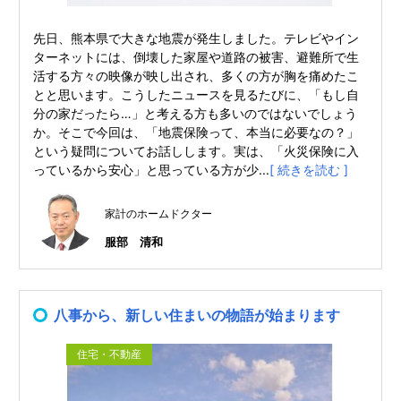
先日、熊本県で大きな地震が発生しました。テレビやイン
ターネットには、倒壊した家屋や道路の被害、避難所で生
活する方々の映像が映し出され、多くの方が胸を痛めたこ
とと思います。こうしたニュースを見るたびに、「もし自
分の家だったら…」と考える方も多いのではないでしょう
か。そこで今回は、「地震保険って、本当に必要なの？」
という疑問についてお話しします。実は、「火災保険に入
っているから安心」と思っている方が少...
[ 続きを読む ]
家計のホームドクター
服部 清和
八事から、新しい住まいの物語が始まります
住宅・不動産