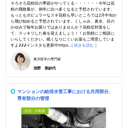
そろそろ花粉症の季節がやってくる・・・・・・今年は花
粉の飛散量が、例年に比べ多くなると予想されています。
もっともポピュラーなスギ花粉も早いところでは2月中旬か
ら飛び始めると予想されています。くしゃみ、鼻水、目の
かゆみで毎年お困りではありませんか？花粉症対策をし
て、スッキリした春を迎えましょう！！お気軽にご相談に
いらしてください。眠くなりにくいお薬もご用意していま
すよ♪♪♪インスタも更新中https...
[ 続きを読む ]
東洋医学の専門家
浅野 美紗代
マンションの給排水管工事における共用部分、
専有部分の管理
住宅・不動産