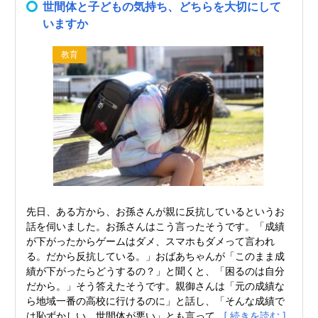
世間体と子どもの気持ち、どちらを大切にして
いますか
教育
先日、ある方から、お孫さんが親に反抗しているというお
話を伺いました。お孫さんはこう言ったそうです。「成績
が下がったからゲームはダメ、スマホもダメって言われ
る。だから反抗している。」おばあちゃんが「このまま成
績が下がったらどうするの？」と聞くと、「困るのは自分
だから。」そう答えたそうです。親御さんは「元の成績な
ら地域一番の高校に行けるのに」と話し、「そんな成績で
は恥ずかしい。世間体が悪い」とも言って...
[ 続きを読む ]