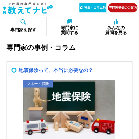
特集・コラム他
専門家登録のご案内
専門家に
みんなの
専門家を探す
質問する
質問を見る
専門家の事例・コラム
地震保険って、本当に必要なの？
マネー・保険