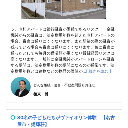
５、老朽アパートは銀行融資が困難であるリスク 金融
機関からの融資は、法定耐用年数を超えた老朽アパートの
場合、審査は通りにくくなります。また新築の際の融資が
残っている場合も審査は通りにくくなります。仮に審査に
通ったとしても毎月の返済額が重くなり賃貸経営リスクは
高くなります。一般的に金融機関がアパートローンを融資
する期間は、法定耐用年数の期間になるのが通常です。法
定耐用年数とは建物などの物品の価値が...
[ 続きを読む ]
どんな相続・遺言・不動産問題もお任せ
後東 博
30名の子どもたちがヴァイオリン体験 【名古
屋市・揚輝荘】