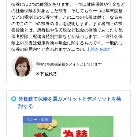
扶養には2つの種類があります。一つは健康保険や年金など
の社会保険を対象とした扶養、そしてもう一つは年末調整
などの税制上の扶養です。この二つの扶養は似て非なるも
のでこの二つの扶養の違いを説明します。まず税制上の扶
養控除とは、所得税や住民税など税金の控除であったり配
偶者控除、配偶者特別控除などが該当します。一方社会保
険上の扶養は健康保険や年金に関するものです。一般的に
扶養の範囲内でと言われますが二つの...
[ 続きを読む ]
岡崎で相続税業務をメインとしています
木下 佐代乃
外貨建て保険を選ぶメリットとデメリットを検
討する
マネー・保険