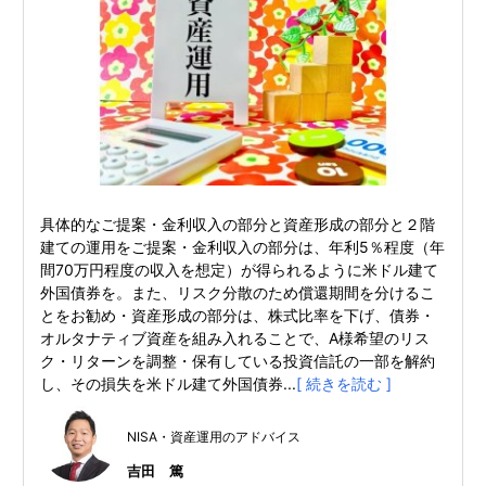
具体的なご提案・金利収入の部分と資産形成の部分と２階
建ての運用をご提案・金利収入の部分は、年利5％程度（年
間70万円程度の収入を想定）が得られるように米ドル建て
外国債券を。また、リスク分散のため償還期間を分けるこ
とをお勧め・資産形成の部分は、株式比率を下げ、債券・
オルタナティブ資産を組み入れることで、A様希望のリス
ク・リターンを調整・保有している投資信託の一部を解約
し、その損失を米ドル建て外国債券...
[ 続きを読む ]
NISA・資産運用のアドバイス
吉田 篤