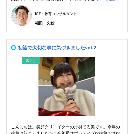
ICT・教育コンサルタント
福田 久稔
初詣で大切な事に気づきましたvol.2
暮らし
こんにちは。笑顔クリエイターの丹羽てる美です。今年の
抱負は決まりましたか？今年私はポジティブな抱負ではな