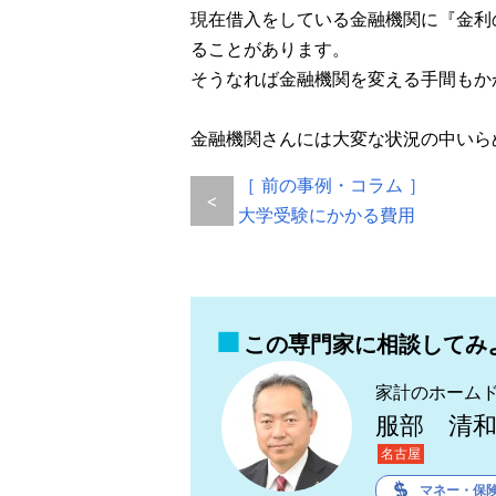
現在借入をしている金融機関に『金利
ることがあります。
そうなれば金融機関を変える手間もか
金融機関さんには大変な状況の中いらぬ
［ 前の事例・コラム ］
<
大学受験にかかる費用
この専門家に相談してみ
家計のホーム
服部 清
名古屋
マネー・保