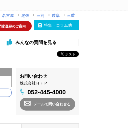
名古屋
尾張
三河
岐阜
三重
特集・コラム他
門家登録のご案内
みんなの
質問を見る
お問い合わせ
株式会社ＨＦＰ
052-445-4000
メールで問い合わせる