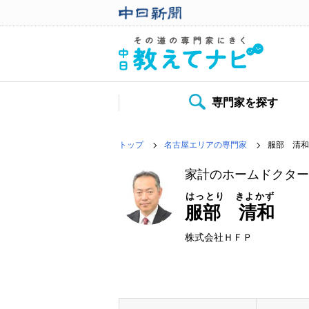
専門家を探す
トップ
名古屋エリアの専門家
服部 清和
家計のホームドクタ
はっとり きよかず
服部 清和
株式会社ＨＦＰ