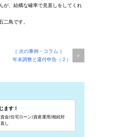
んが、結構な確率で見直しをしてくれ
石二鳥です。
［ 次の事例・コラム ］
>
年末調整と還付申告（２）
じます！
資金/住宅ローン/資産運用/相続対
見直し