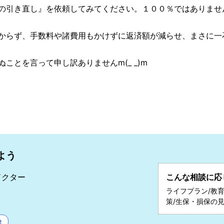
の引き直し』を依頼してみてください。１００％ではありませ
からず、手数料や諸費用もかけずに返済額が減らせ、まさに一
ことを言って申し訳ありませんm(_ _)m
よう
ドクター
こんな相談に応
和
ライフプラン/教育
策/生保・損保の
険