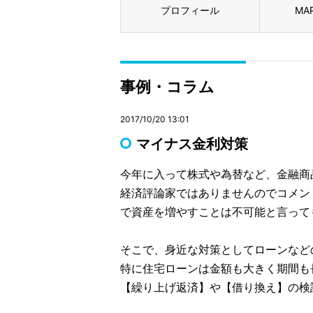
プロフィール
MA
事例・コラム
2017/10/20 13:01
マイナス金利対策
今年に入って株式や為替など、金融商
経済評論家ではありませんのでコメン
で資産を増やすことは不可能と言って
そこで、身近な対策としてローンなど
特に住宅ローンは金額も大きく期間も
【繰り上げ返済】や【借り換え】の検