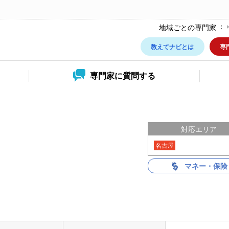
地域ごとの専門家
教えてナビとは
専
専門家に
質問する
ー
対応エリア
名古屋
マネー・保険