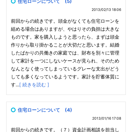
住宅ローンについて (5)
2013/02/13 18:06
前回からの続きです。頭金がなくても住宅ローンを
組める場合はありますが、やはりその負担は大きな
ものです。家を購入しようと思ったら、まずは頭金
作りから取り掛かることが大切だと思います。結婚
したばかりの共働きの家庭では、財布を別々に管理
して家計を一つにしないケースが見られ、そのため
なんとなく使ってしまっているグレーな支出がどう
しても多くなっているようです。家計を貯蓄体質に
す...
[ 続きを読む ]
住宅ローンについて (4)
2013/01/16 17:08
前回からの続きです。（７）資金計画相談を担当し