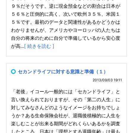
９％だそうです。逆に現金預金などの割合は日本が
５６％と圧倒的に高く、次いで欧州３５％、米国１
５％です。最初のデータと関連性があるかどうかは
わかりませんが、アメリカやヨーロッパの人たちは
自分の将来のために自分で準備しているから安心度
が高...
[ 続きを読む ]
セカンドライフに対する意識と準備（１）
2013/09/03 19:11
「老後」イコール一般的には「セカンドライフ」と
言い換えられておりますが、その「第二の人生」に
対してみなさんどのようなイメージをお持ちでしょ
うか？ある生命保険会社が、退職後積極的に人生を
楽しむことが出来る期間がどれくらいあるかを調査
したところ、日本は「理想とする退職年齢」は最も