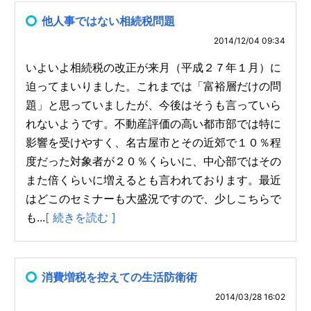
他人事ではない相続税問題
2014/12/04 09:34
いよいよ相続税の改正が来月（平成２７年１月）に
迫ってまいりました。これまでは「富裕層だけの問
題」と思っていましたが、今後はそうも言っていら
れないようです。不動産評価の高い都市部では特に
影響を受けやすく、名古屋市とその近郊で１０％程
度だった対象者が２０％くらいに、中心部ではその
また倍くらいに増えるとも言われております。最近
はどこのセミナーも大盛況ですので、少しこちらで
も...
[ 続きを読む ]
消費増税を控えての生活防衛術
2014/03/28 16:02