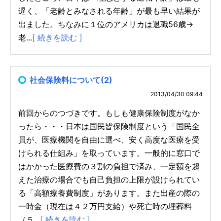
遅く、「老齢とみなされる年齢」が最も早い結果が
出ました。ちなみに１位のアメリカは退職56歳→
老...
[ 続きを読む ]
社会保険料について(2)
2013/04/30 09:44
前回からのつづきです。もしも健康保険制度がなか
ったら・・・日本は国民皆保険制度という「国民全
員が、医療機関を自由に選べ、安く高度な医療を受
けられる仕組み」を取っています。一般的に窓口で
はかかった医療費の３割の負担で済み、一定額を超
えた治療の場合でも自己負担の上限が設けられてい
る「高額療養費制度」があります。また出産の際の
一時金（現在は４２万円支給）や死亡時の埋葬料
（５...
[ 続きを読む ]