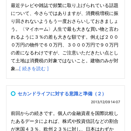
最近テレビや雑誌で頻繁に取り上げられている話題
について、今さらではありますが、消費税増税に振
り回されないようもう一度おさらいしておきましょ
う。〈マイホーム〉人生で最も大きな買い物と言わ
れるように３％の差も大きな額です。例えば２００
０万円の物件で６０万円、３０００万円で９０万円
の差になるわけですが、ご注意いただきたい点とし
て土地は消費税の対象ではないこと。建物のみが対
象...
[ 続きを読む ]
セカンドライフに対する意識と準備（２）
2013/12/09 14:07
前回からの続きです。個人の金融資産を国際比較し
たあるデータによれば、株式や投資信託などの割合
が米国４３％、欧州２３％に対し、日本はわずか