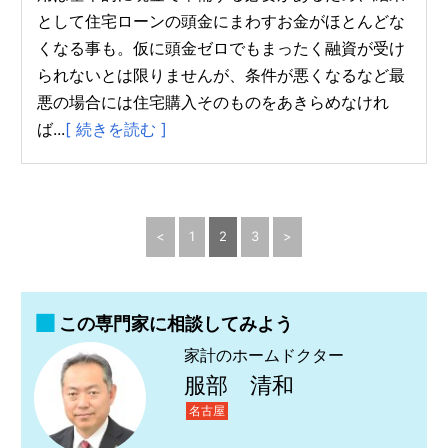
として住宅ローンの頭金にまわすお金がほとんどな
くなる事も。仮に頭金ゼロでもまったく融資が受け
られないとは限りませんが、条件が悪くなるなど最
悪の場合には住宅購入そのものをあきらめなけれ
ば...
[ 続きを読む ]
<
1
2
3
>
この専門家に相談してみよう
家計のホームドクター
服部 清和
名古屋