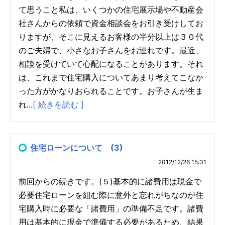
て思うこと私は、いくつかの住宅展示場や不動産会
社さんからの依頼で資金相談会をお引き受けしてお
りますが、そこに見えるお客様の半分以上は３０代
のご夫婦で、小さなお子さんをお連れです。最近、
相談を受けていて心配になることがあります。それ
は、これまで住宅購入についてあまり考えてこなか
った方がかなりおられることです。お子さんが生ま
れ...
[ 続きを読む ]
住宅ローンについて (3)
2012/12/26 15:31
前回からの続きです。(５)基本的に諸費用は現金で
必要住宅ローンを組む際に意外と忘れがちなのが住
宅購入時に必要な「諸費用」の準備不足です。諸費
用は基本的に現金で準備する必要があるため、結果