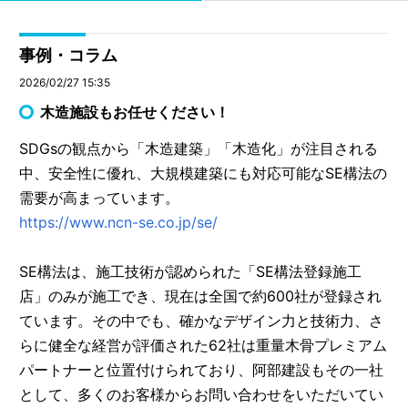
事例・コラム
2026/02/27 15:35
木造施設もお任せください！
SDGsの観点から「木造建築」「木造化」が注目される
中、安全性に優れ、大規模建築にも対応可能なSE構法の
需要が高まっています。
https://www.ncn-se.co.jp/se/
SE構法は、施工技術が認められた「SE構法登録施工
店」のみが施工でき、現在は全国で約600社が登録され
ています。その中でも、確かなデザイン力と技術力、さ
らに健全な経営が評価された62社は重量木骨プレミアム
パートナーと位置付けられており、阿部建設もその一社
として、多くのお客様からお問い合わせをいただいてい