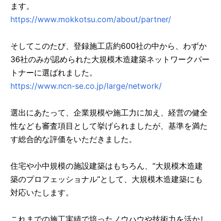
ます。
https://www.mokkotsu.com/about/partner/
そしてこのたび、登録施工店約600社の中から、わずか
36社のみが認められた大規模木造建築ネットワークパー
トナーに選ばれました。
https://www.ncn-se.co.jp/large/network/
選出にあたって、企業規模や施工力に加え、経営の健全
性なども審査項目として挙げられましたが、基準を満た
す総合的な評価をいただきました。
住宅や小中規模の施設建築はもちろん、“大規模木造建
築のプロフェッショナル”として、大規模木造建築にも
対応いたします。
これまでの施工実績で培ったノウハウや技術力を活かし