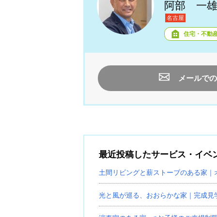
阿部 一
名古屋
住宅・不動
メールでの
最近投稿したサービス・イベ
土間リビングと薪ストーブのある家｜
光と風が巡る、おおらかな家｜完成見