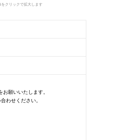
像をクリックで拡大します
約をお願いいたします。
い合わせください。
。