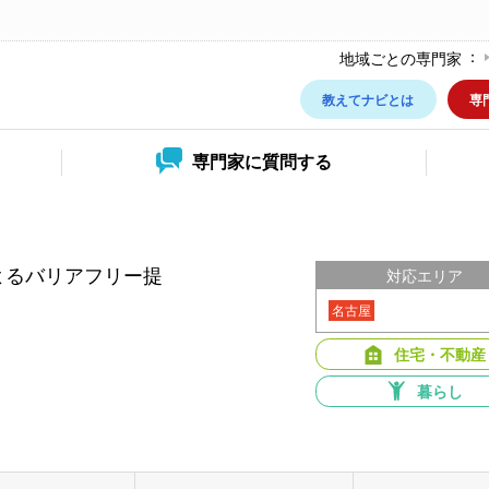
地域ごとの専門家
教えてナビとは
専
専門家に
質問する
よるバリアフリー提
対応エリア
名古屋
住宅・不動産
暮らし