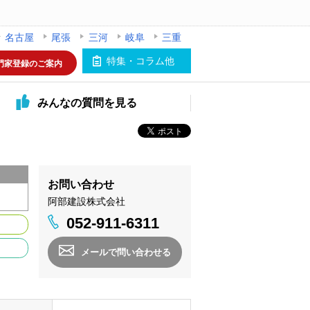
名古屋
尾張
三河
岐阜
三重
特集・コラム他
門家登録のご案内
みんなの
質問を見る
お問い合わせ
阿部建設株式会社
052-911-6311
メールで問い合わせる