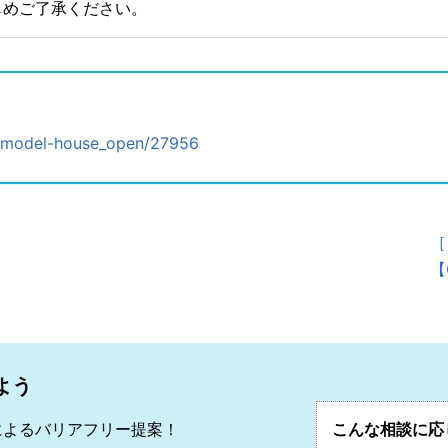
じめご了承ください。
t/model-house_open/27956
［
【
よう
によるバリアフリー提案！
こんな相談に応