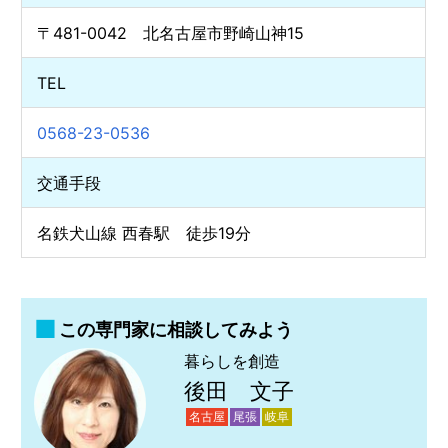
〒481-0042 北名古屋市野崎山神15
TEL
0568-23-0536
交通手段
名鉄犬山線 西春駅 徒歩19分
この専門家に相談してみよう
暮らしを創造
後田 文子
名古屋
尾張
岐阜