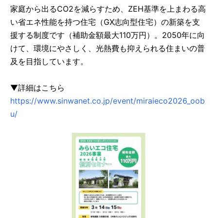
家庭から出るCO2を減らすため、ZEH基準を上まわる高
い省エネ性能を持つ住宅（GX志向型住宅）の新築を支
援する制度です（補助金額最大110万円）。2050年に向
けて、環境にやさしく、光熱費も抑えられる住まいの普
及を目指しています。
▼詳細はこちら
https://www.sinwanet.co.jp/event/miraieco2026_oob
u/