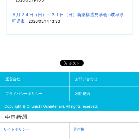
2026/05/19 16:51
５月２４日（日）～３１日（日）新築構造見学会in岐阜県
可児市
2026/05/14 13:33
運営会社
お問い合わせ
プライバシーポリシー
利用規約
Copyright © Chunichi Oshietenavi, All rights reserved.
サイトポリシー
著作権