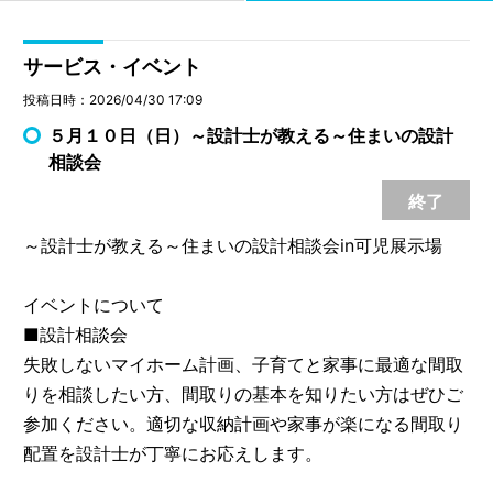
サービス・イベント
投稿日時：2026/04/30 17:09
５月１０日（日）～設計士が教える～住まいの設計
相談会
終了
～設計士が教える～住まいの設計相談会in可児展示場
イベントについて
■設計相談会
失敗しないマイホーム計画、子育てと家事に最適な間取
りを相談したい方、間取りの基本を知りたい方はぜひご
参加ください。適切な収納計画や家事が楽になる間取り
配置を設計士が丁寧にお応えします。