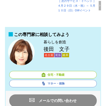
［ 次のサービス・イベント ］
４月２９日（水・祝）～ ５月
１０日（日）GWイベント
この専門家に相談してみよう
暮らしを創造
後田 文子
名古屋
尾張
岐阜
住宅・不動産
マネー・保険
メールでの問い合わせ