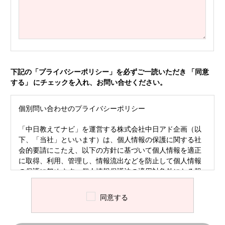
下記の「プライバシーポリシー」を必ずご一読いただき 「同意
する」 にチェックを入れ、お問い合せください。
個別問い合わせのプライバシーポリシー
「中日教えてナビ」を運営する株式会社中日アド企画（以
下、「当社」といいます）は、個人情報の保護に関する社
会的要請にこたえ、以下の方針に基づいて個人情報を適正
に取得、利用、管理し、情報流出などを防止して個人情報
の保護に努めます。個人情報保護法の適用対象外になる報
道目的の個人情報についても、自主的な取り組み方針の
下、適正な扱いを講じます。
同意する
定義
ご入力いただいた個人情報は、いただいた問い合わせに
対する専門家からの回答のためにのみ使用いたします。