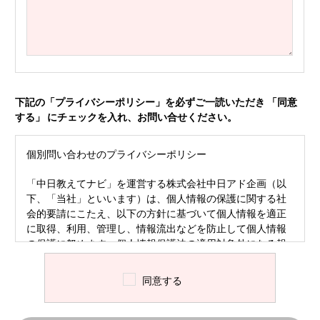
下記の「プライバシーポリシー」を必ずご一読いただき 「同意
する」 にチェックを入れ、お問い合せください。
個別問い合わせのプライバシーポリシー
「中日教えてナビ」を運営する株式会社中日アド企画（以
下、「当社」といいます）は、個人情報の保護に関する社
会的要請にこたえ、以下の方針に基づいて個人情報を適正
に取得、利用、管理し、情報流出などを防止して個人情報
の保護に努めます。個人情報保護法の適用対象外になる報
道目的の個人情報についても、自主的な取り組み方針の
下、適正な扱いを講じます。
同意する
定義
ご入力いただいた個人情報は、いただいた問い合わせに
対する専門家からの回答のためにのみ使用いたします。