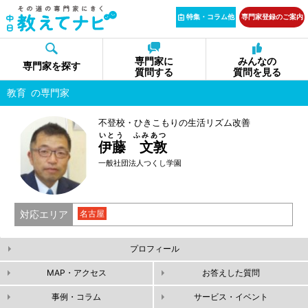
特集・コラム他
専門家登録のご案内
専門家に
みんなの
専門家を探す
質問する
質問を見る
教育
の専門家
不登校・ひきこもりの生活リズム改善
いとう ふみあつ
伊藤 文敦
一般社団法人つくし学園
対応エリア
名古屋
プロフィール
MAP・アクセス
お答えした質問
事例・コラム
サービス・イベント