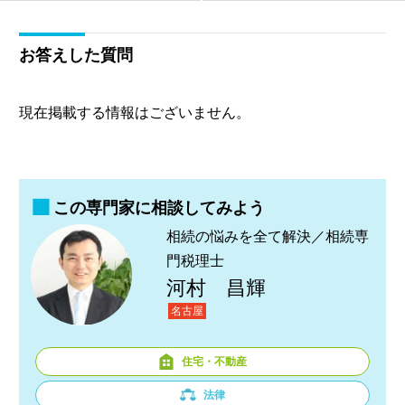
お答えした質問
現在掲載する情報はございません。
この専門家に相談してみよう
相続の悩みを全て解決／相続専
門税理士
河村 昌輝
名古屋
住宅・不動産
法律