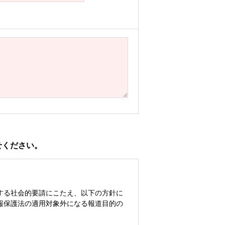
せください。
する社会的要請にこたえ、以下の方針に
報保護法の適用対象外になる報道目的の