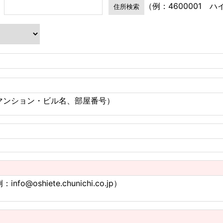
（例：4600001 
マンション・ビル名、部屋番号）
：info@oshiete.chunichi.co.jp）