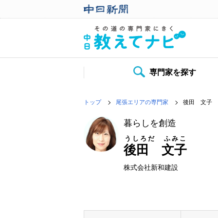
専門家を探す
トップ
尾張エリアの専門家
後田 文子
暮らしを創造
うしろだ ふみこ
後田 文子
株式会社新和建設