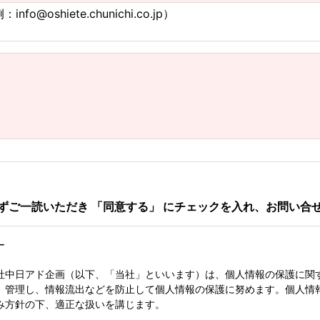
：info@oshiete.chunichi.co.jp）
ずご一読いただき 「同意する」 にチェックを入れ、お問い合
ー
社中日アド企画（以下、「当社」といいます）は、個人情報の保護に関
、管理し、情報流出などを防止して個人情報の保護に努めます。個人情
み方針の下、適正な扱いを講じます。