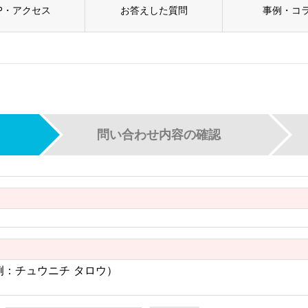
P・アクセス
お答えした質問
事例・コ
問い合わせ内容
の確認
例：チュウニチ タロウ）