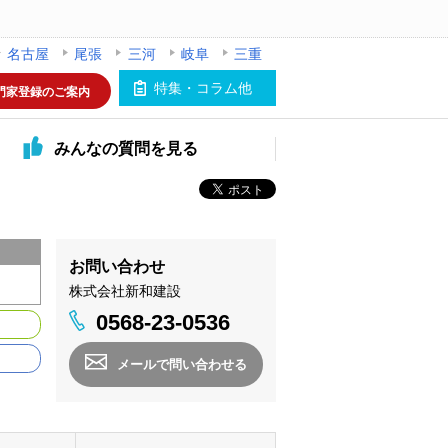
名古屋
尾張
三河
岐阜
三重
特集・コラム他
門家登録のご案内
みんなの
質問を見る
お問い合わせ
株式会社新和建設
0568-23-0536
メールで問い合わせる