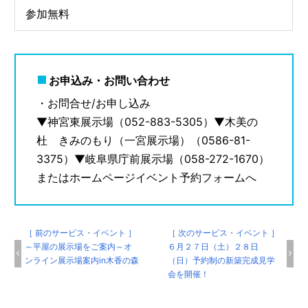
参加無料
お申込み・お問い合わせ
・お問合せ/お申し込み
▼神宮東展示場（052-883-5305）▼木美の
杜 きみのもり（一宮展示場）（0586-81-
3375）▼岐阜県庁前展示場（058-272-1670）
またはホームページイベント予約フォームへ
［ 前のサービス・イベント ］
［ 次のサービス・イベント ］
～平屋の展示場をご案内～オ
６月２７日（土）２８日
ンライン展示場案内in木香の森
（日）予約制の新築完成見学
会を開催！