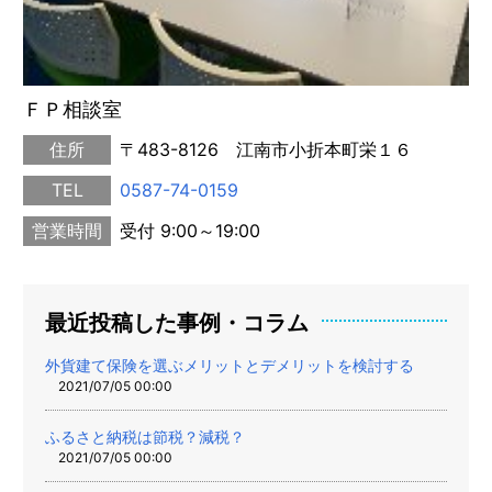
ＦＰ相談室
住所
〒483-8126 江南市小折本町栄１６
TEL
0587-74-0159
営業時間
受付 9:00～19:00
最近投稿した事例・コラム
外貨建て保険を選ぶメリットとデメリットを検討する
2021/07/05 00:00
ふるさと納税は節税？減税？
2021/07/05 00:00