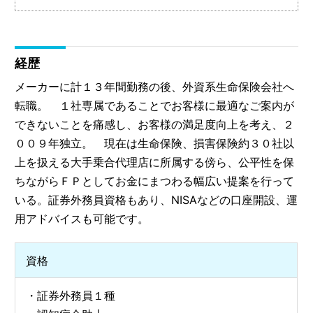
経歴
メーカーに計１３年間勤務の後、外資系生命保険会社へ
転職。 １社専属であることでお客様に最適なご案内が
できないことを痛感し、お客様の満足度向上を考え、２
００９年独立。 現在は生命保険、損害保険約３０社以
上を扱える大手乗合代理店に所属する傍ら、公平性を保
ちながらＦＰとしてお金にまつわる幅広い提案を行って
いる。証券外務員資格もあり、NISAなどの口座開設、運
用アドバイスも可能です。
資格
・証券外務員１種