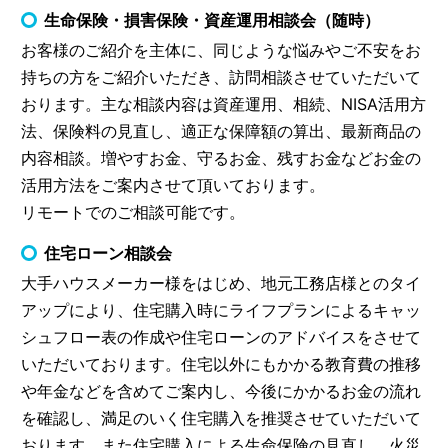
生命保険・損害保険・資産運用相談会（随時）
お客様のご紹介を主体に、同じような悩みやご不安をお
持ちの方をご紹介いただき、訪問相談させていただいて
おります。主な相談内容は資産運用、相続、NISA活用方
法、保険料の見直し、適正な保障額の算出、最新商品の
内容相談。増やすお金、守るお金、残すお金などお金の
活用方法をご案内させて頂いております。
リモートでのご相談可能です。
住宅ローン相談会
大手ハウスメーカー様をはじめ、地元工務店様とのタイ
アップにより、住宅購入時にライフプランによるキャッ
シュフロー表の作成や住宅ローンのアドバイスをさせて
いただいております。住宅以外にもかかる教育費の推移
や年金などを含めてご案内し、今後にかかるお金の流れ
を確認し、満足のいく住宅購入を推奨させていただいて
おります。また住宅購入による生命保険の見直し、火災