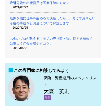
吸引分娩の出産費用は医療保険の対象？
2021/07/22
妊娠を機に仕事を辞めると決断したら…。考えておきたい
今後の手続きとお金について解説します
2020/12/25
お金のプロが教える！モノの売り時・買い時を見極めて、
効率よく貯金を増やすコツ。
2018/05/21
この専門家に相談してみよう
保険・資産運用のスペシャリス
ト
大森 英則
尾張