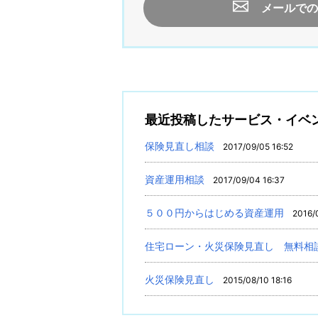
メールでの
最近投稿したサービス・イベ
保険見直し相談
2017/09/05 16:52
資産運用相談
2017/09/04 16:37
５００円からはじめる資産運用
2016/
住宅ローン・火災保険見直し 無料相
火災保険見直し
2015/08/10 18:16