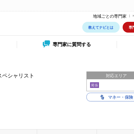
地域ごとの専門家
教えてナビとは
専
専門家に
質問する
スペシャリスト
対応エリア
尾張
マネー・保険