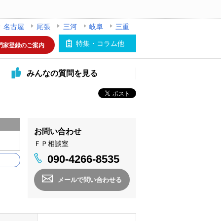
名古屋
尾張
三河
岐阜
三重
特集・コラム他
門家登録のご案内
みんなの
質問を見る
お問い合わせ
ＦＰ相談室
090-4266-8535
メールで問い合わせる