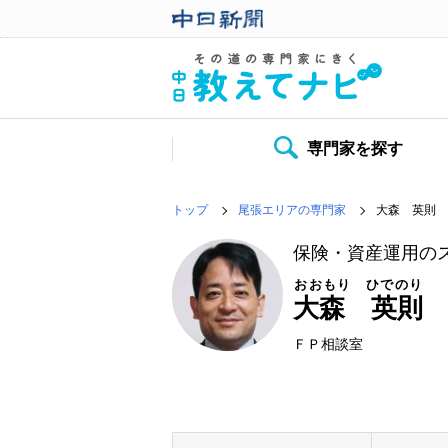
専門家を探す
トップ
尾張エリアの専門家
大森 英則
保険・資産運用の
おおもり ひでのり
大森 英則
ＦＰ相談室