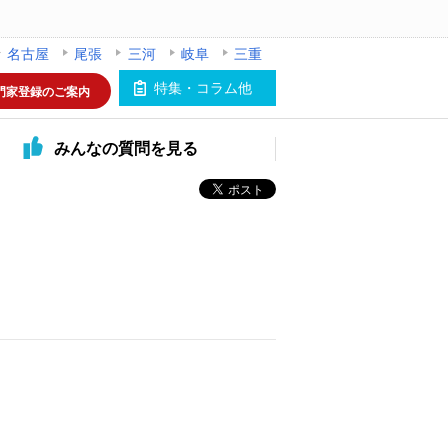
名古屋
尾張
三河
岐阜
三重
特集・コラム他
門家登録のご案内
みんなの
質問を見る