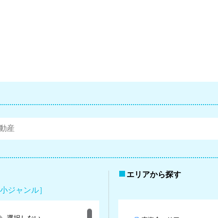
エリアから探す
小ジャンル］
選択しない