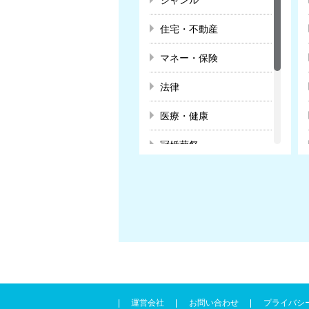
住宅・不動産
マネー・保険
法律
医療・健康
冠婚葬祭
教育
スクール・趣味
暮らし
ビジネス・キャリア
運営会社
お問い合わせ
プライバシ