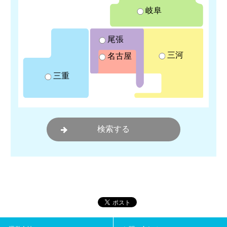
岐阜
尾張
三河
名古屋
三重