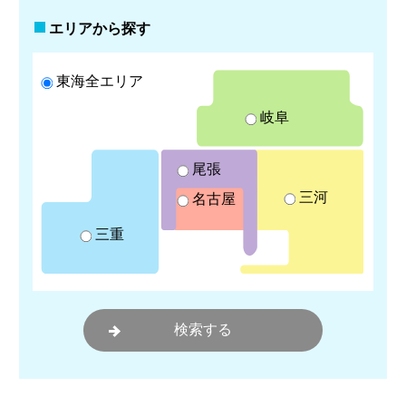
エリアから探す
東海全エリア
岐阜
尾張
三河
名古屋
三重