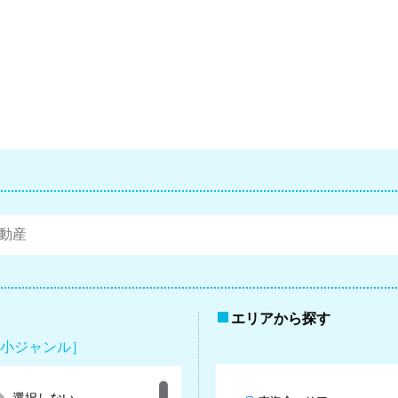
エリアから探す
小ジャンル］
選択しない