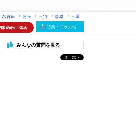
名古屋
尾張
三河
岐阜
三重
特集・コラム他
門家登録のご案内
みんなの
質問を見る