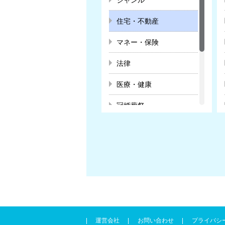
住宅・不動産
マネー・保険
法律
医療・健康
冠婚葬祭
教育
スクール・趣味
暮らし
ビジネス・キャリア
運営会社
お問い合わせ
プライバシ