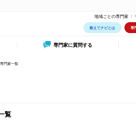
地域ごとの専門家
教えてナビとは
専
専門家に
質問する
専門家一覧
一覧