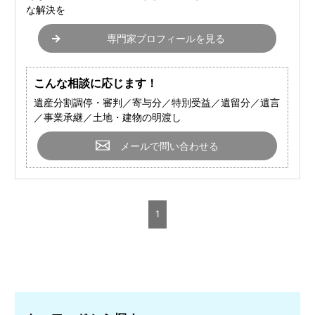
な解決を
専門家プロフィールを見る
こんな相談に応じます！
遺産分割調停・審判／寄与分／特別受益／遺留分／遺言
／事業承継／土地・建物の明渡し
メールで問い合わせる
1