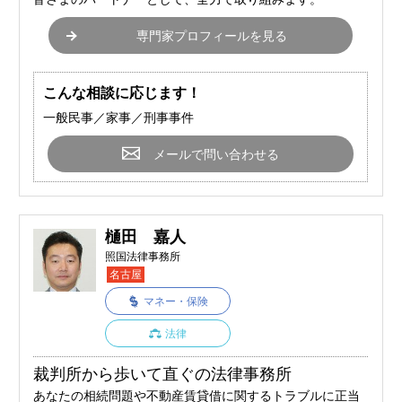
専門家プロフィールを見る
こんな相談に応じます！
一般民事／家事／刑事事件
メールで問い合わせる
樋田 嘉人
照国法律事務所
名古屋
マネー・保険
法律
裁判所から歩いて直ぐの法律事務所
あなたの相続問題や不動産賃貸借に関するトラブルに正当