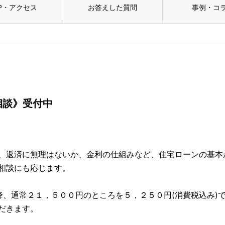
P・アクセス
お答えした質問
事例・コ
相談》受付中
、返済に無理はないか、金利の仕組みなど、住宅ローンの基本
相談にも応じます。
降、通常２１，５００円のところを５，２５０円(消費税込み)
だきます。