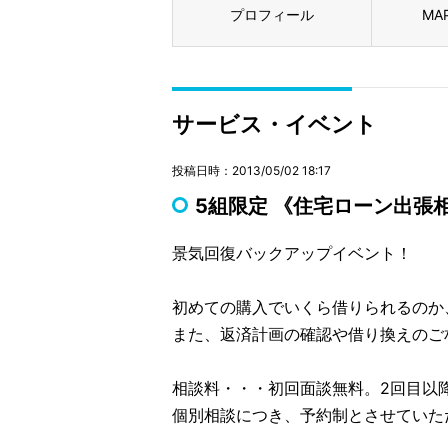
プロフィール
MA
サービス・イベント
投稿日時：2013/05/02 18:17
5組限定 《住宅ローン出張
景気回復バックアップイベント！
初めての購入でいくら借りられるのか
また、返済計画の確認や借り換えのご
相談料・・・初回面談無料。2回目以
個別相談につき、予約制とさせていた