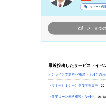
マネー・保
メールでの
最近投稿したサービス・イベ
オンラインで無料FP相談（８月予約分
《マネーセミナー》参加者募集中
201
《住宅ローン無料相談》受付中
2015/0