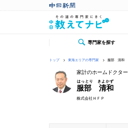
専門家を探す
トップ
東海エリアの専門家
服部 清和
家計のホームドクタ
はっとり きよかず
服部 清和
株式会社ＨＦＰ