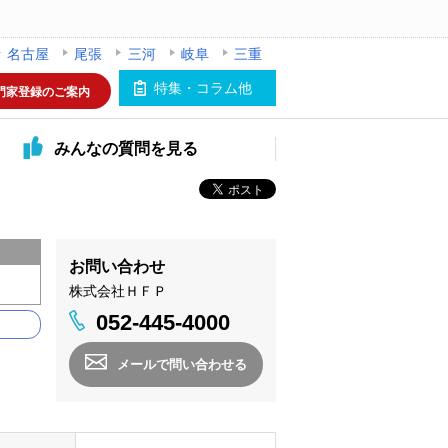
名古屋
尾張
三河
岐阜
三重
特集・コラム他
門家登録のご案内
みんなの
質問を見る
お問い合わせ
株式会社ＨＦＰ
052-445-4000
メールで問い合わせる