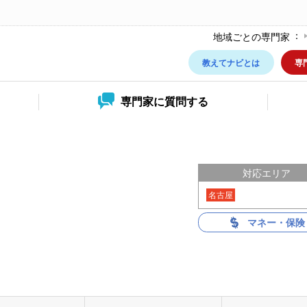
地域ごとの専門家
教えてナビとは
専
専門家に
質問する
ー
対応エリア
名古屋
マネー・保険