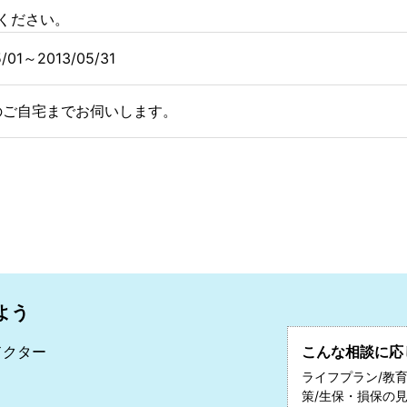
ください。
5/01～2013/05/31
のご自宅までお伺いします。
よう
ドクター
こんな相談に応
和
ライフプラン/教育
策/生保・損保の