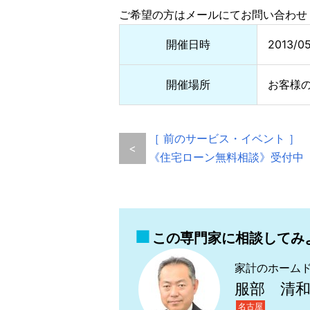
ご希望の方はメールにてお問い合わせ
開催日時
2013/0
開催場所
お客様
［ 前のサービス・イベント ］
<
《住宅ローン無料相談》受付中
この専門家に相談してみ
家計のホーム
服部 清
名古屋