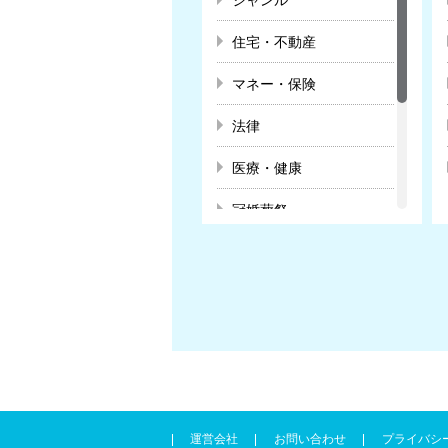
住宅・不動産
マネー・保険
法律
医療・健康
冠婚葬祭
教育
スクール・趣味
暮らし
ビジネス・キャリア
運営会社
お問い合わせ
プライバシ