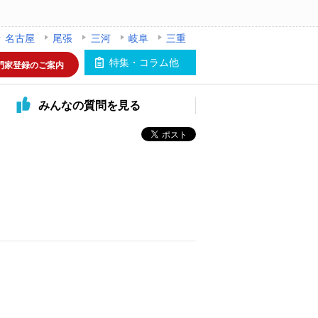
名古屋
尾張
三河
岐阜
三重
特集・コラム他
門家登録のご案内
みんなの
質問を見る