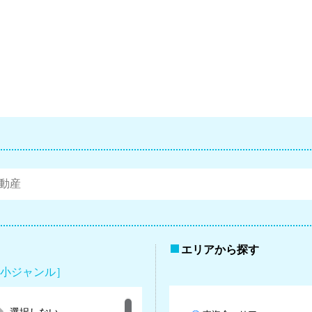
エリアから探す
小ジャンル］
選択しない