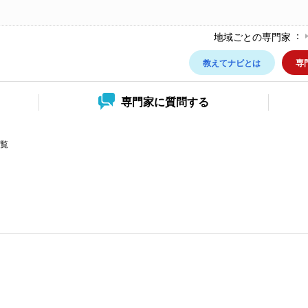
地域ごとの専門家
教えてナビとは
専
専門家に
質問する
覧