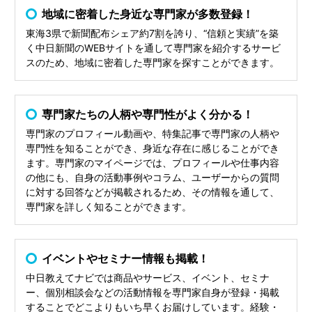
地域に密着した身近な専門家が多数登録！
東海3県で新聞配布シェア約7割を誇り、“信頼と実績”を築
く中日新聞のWEBサイトを通して専門家を紹介するサービ
スのため、地域に密着した専門家を探すことができます。
専門家たちの人柄や専門性がよく分かる！
専門家のプロフィール動画や、特集記事で専門家の人柄や
専門性を知ることができ、身近な存在に感じることができ
ます。専門家のマイページでは、プロフィールや仕事内容
の他にも、自身の活動事例やコラム、ユーザーからの質問
に対する回答などが掲載されるため、その情報を通して、
専門家を詳しく知ることができます。
イベントやセミナー情報も掲載！
中日教えてナビでは商品やサービス、イベント、セミナ
ー、個別相談会などの活動情報を専門家自身が登録・掲載
することでどこよりもいち早くお届けしています。経験・