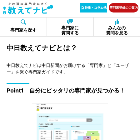
特集・コラム他
専門家登録のご案内
専門家に
みんなの
専門家を探す
質問する
質問を見る
中日教えてナビとは？
中日教えてナビは中日新聞がお届けする「専門家」と「ユーザ
ー」を繋ぐ専門家ガイドです。
Point1 自分にピッタリの専門家が見つかる！