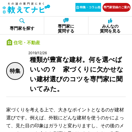
特集・コラム他
専門家登録のご案内
専門家に
みんなの
専門家を探す
質問する
質問を見る
住宅・不動産
2019/12/26
種類が豊富な建材。何を選べば
いいの？ 家づくりに欠かせな
特集
い建材選びのコツを専門家に聞
いてみた。
家づくりを考える上で、大きなポイントとなるのが建材
選びです。例えば、外観にどんな建材を使うのかによっ
て、見た目の印象はガラリと変わりますし、その後のメ