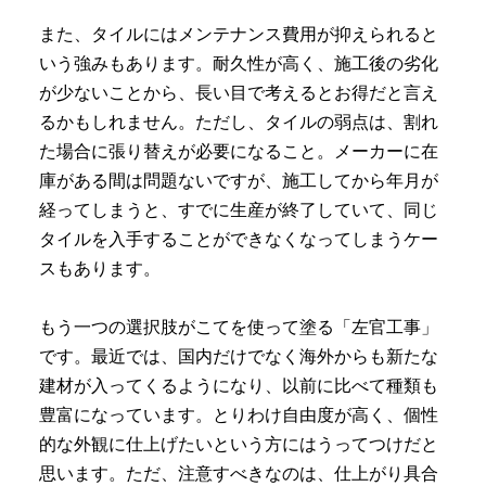
また、タイルにはメンテナンス費用が抑えられると
いう強みもあります。耐久性が高く、施工後の劣化
が少ないことから、長い目で考えるとお得だと言え
るかもしれません。ただし、タイルの弱点は、割れ
た場合に張り替えが必要になること。メーカーに在
庫がある間は問題ないですが、施工してから年月が
経ってしまうと、すでに生産が終了していて、同じ
タイルを入手することができなくなってしまうケー
スもあります。
もう一つの選択肢がこてを使って塗る「左官工事」
です。最近では、国内だけでなく海外からも新たな
建材が入ってくるようになり、以前に比べて種類も
豊富になっています。とりわけ自由度が高く、個性
的な外観に仕上げたいという方にはうってつけだと
思います。ただ、注意すべきなのは、仕上がり具合