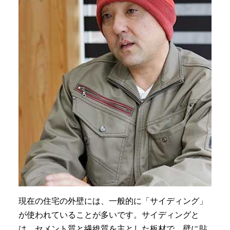
現在の住宅の外壁には、一般的に「サイディング」
が使われていることが多いです。サイディングと
は、セメント質と繊維質を主とした板材で、壁に貼