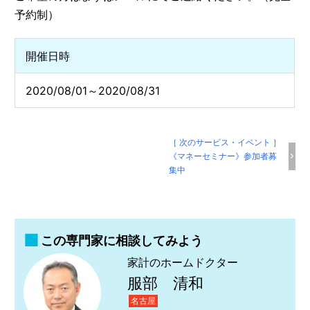
予約制）
開催日時
2020/08/01～2020/08/31
［ 次のサービス・イベント ］
《マネーセミナー》参加者募
集中
この専門家に相談してみよう
家計のホームドクター
服部 清和
名古屋