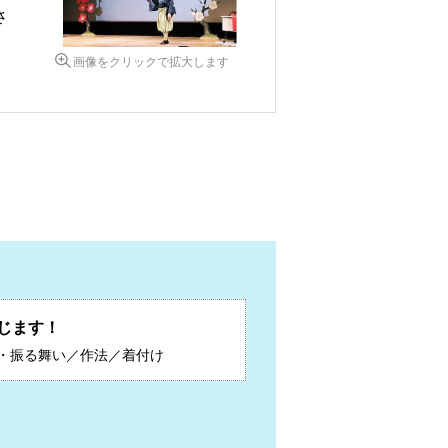
さ
画像をクリックで拡大します
じます！
・振る舞い／作法／着付け