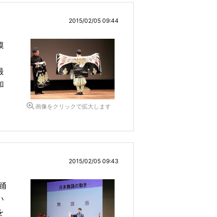
2015/02/05 09:44
模
最
和
画像をクリックで拡大します
2015/02/05 09:43
踊
い
を