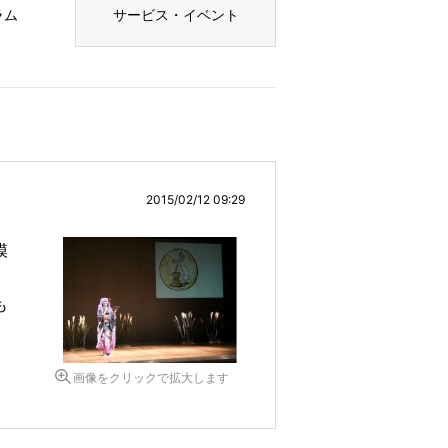
ラム
サービス・イベント
2015/02/12 09:29
模
も
。
画像をクリックで拡大します