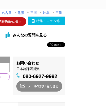
名古屋
尾張
三河
岐阜
三重
特集・コラム他
門家登録のご案内
みんなの
質問を見る
お問い合わせ
日本舞踊西川流
080-6927-9992
味
メールで問い合わせる