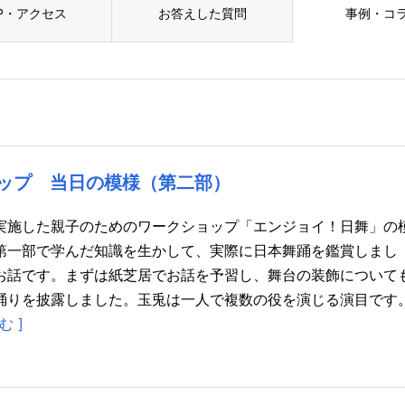
P・アクセス
お答えした質問
事例・コ
ップ 当日の模様（第二部）
実施した親子のためのワークショップ「エンジョイ！日舞」の
第一部で学んだ知識を生かして、実際に日本舞踊を鑑賞しまし
お話です。まずは紙芝居でお話を予習し、舞台の装飾について
踊りを披露しました。玉兎は一人で複数の役を演じる演目です
む ]