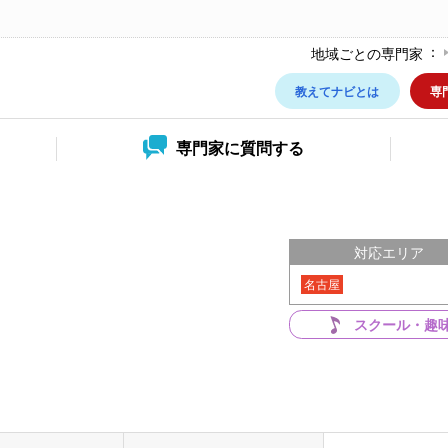
地域ごとの専門家
教えてナビとは
専
専門家に
質問する
対応エリア
名古屋
スクール・趣