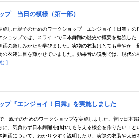
ップ 当日の模様（第一部）
実施した親子のためのワークショップ「エンジョイ！日舞」の
クショップでは、スライドで日本舞踊の歴史や概要を勉強した
舞踊の楽しみかたを学びました。実物の衣装はとても華やか！
物の衣装に目を輝かせていました。効果音の説明では、現代の
む ]
ップ『エンジョイ！日舞』を実施しました
ルで、親子のためのワークショップを実施しました。普段日本舞
方に、気負わず日本舞踊を触れてもらえる機会を作りたい！と
本舞踊について、わかりやすく説明したり、実際の衣装や太鼓