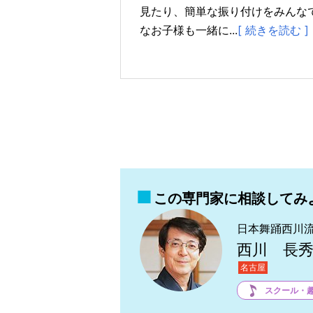
見たり、簡単な振り付けをみんな
なお子様も一緒に...
[ 続きを読む ]
この専門家に相談してみ
日本舞踊西川
西川 長
名古屋
スクール・