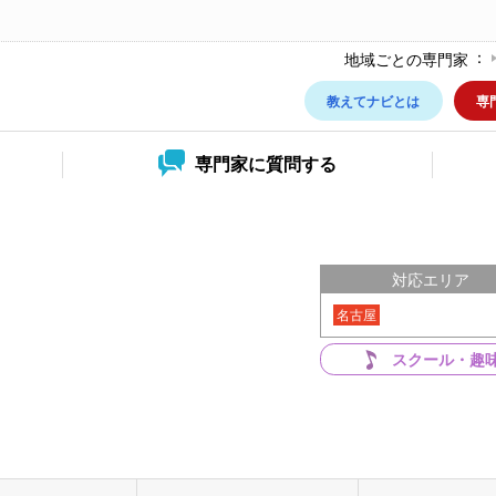
地域ごとの専門家
教えてナビとは
専
専門家に
質問する
対応エリア
名古屋
スクール・趣