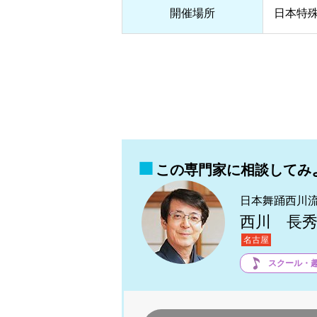
開催場所
日本特殊
この専門家に相談してみ
日本舞踊西川
西川 長
名古屋
スクール・