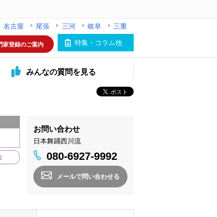
名古屋
尾張
三河
岐阜
三重
特集・コラム他
門家登録のご案内
みんなの
質問を見る
お問い合わせ
日本舞踊西川流
080-6927-9992
味
メールで問い合わせる