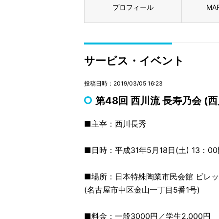
プロフィール
MA
サービス・イベント
投稿日時：2019/03/05 16:23
第48回 西川流 長寿乃会 
■主宰：西川長秀
■日時：平成31年5月18日(土) 13：0
■場所：日本特殊陶業市民会館 ビレ
(名古屋市中区金山一丁目5番1号)
■料金：一般3000円／学生2,000円