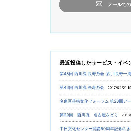
メールでの
最近投稿したサービス・イベ
第48回 西川流 長寿乃会 (西川長寿一
第46回 西川流 長寿乃会
2017/04/21 1
名東区芸術文化フォーラム 第23回アー
第69回 西川流 名古屋をどり
2016/
中日文化センター開講50周年記念の