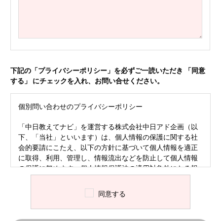
下記の「プライバシーポリシー」を必ずご一読いただき 「同意
する」 にチェックを入れ、お問い合せください。
個別問い合わせのプライバシーポリシー
「中日教えてナビ」を運営する株式会社中日アド企画（以
下、「当社」といいます）は、個人情報の保護に関する社
会的要請にこたえ、以下の方針に基づいて個人情報を適正
に取得、利用、管理し、情報流出などを防止して個人情報
の保護に努めます。個人情報保護法の適用対象外になる報
道目的の個人情報についても、自主的な取り組み方針の
下、適正な扱いを講じます。
同意する
定義
ご入力いただいた個人情報は、いただいた問い合わせに
対する専門家からの回答のためにのみ使用いたします。