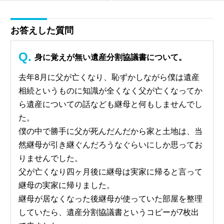
お答えした質問
身に覚えが無い遺産分割協議書について。
去年8月に父が亡くなり、恥ずかしながら僕は遺産
相続というものに知識が全くなく父が亡くなってか
ら遺産についての話なども継母と何もしませんでし
た。
僕の中で勝手に父が死んだんだから家と土地は、当
然継母が引き継ぐんだろうなぐらいにしか思ってお
りませんでした。
父が亡くなり四ヶ月後に継母は実家に帰ると言って
継母の実家に帰りました。
継母が居なくなった後継母が使っていた部屋を整理
していたら、遺産分割協議書というコピーが7枚出