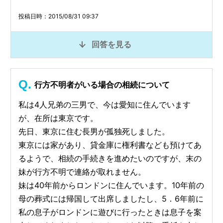
投稿日時：2015/08/31 09:37
回答を見る
行方不明者がいる場合の相続について
私は4人兄弟の三男で、今は愛知に住んでいます
が、在所は東京です。
先日、東京に住む長男が孤独死しました。
東京には家があり、貸金庫に権利書なども預けてあ
るようで、相続の手続きを進めたいのですが、末の
妹が行方不明で連絡が取れません。
妹は40年前からロンドンに住んでいます。10年前の
母の葬式には帰国して出席しましたし、5．6年前に
私の息子がロンドンに遊びに行ったときは息子を案