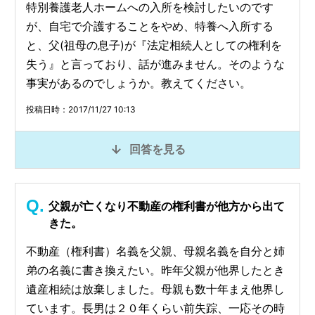
特別養護老人ホームへの入所を検討したいのです
が、自宅で介護することをやめ、特養へ入所する
と、父(祖母の息子)が『法定相続人としての権利を
失う』と言っており、話が進みません。そのような
事実があるのでしょうか。教えてください。
投稿日時：2017/11/27 10:13
回答を見る
父親が亡くなり不動産の権利書が他方から出て
きた。
不動産（権利書）名義を父親、母親名義を自分と姉
弟の名義に書き換えたい。昨年父親が他界したとき
遺産相続は放棄しました。母親も数十年まえ他界し
ています。長男は２０年くらい前失踪、一応その時