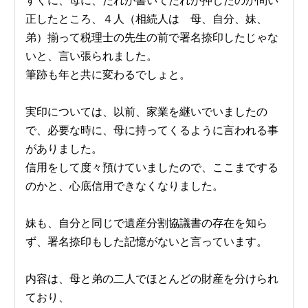
正したところ、４人（相続人は 母、自分、妹、
弟）揃って税理士の先生の前で署名捺印したじゃな
いと、言い張られました。
筆跡も年と共に変わるでしょと。
実印については、以前、家業を継いでいましたの
で、必要な時に、母に持ってくるように言われる事
がありました。
信用をして度々預けていましたので、ここまでする
のかと、心底信用できなくなりました。
妹も、自分と同じで遺産分割協議書の存在を知ら
ず、署名捺印もした記憶がないと言っています。
内容は、母と弟の二人でほとんどの財産を分けられ
ており、