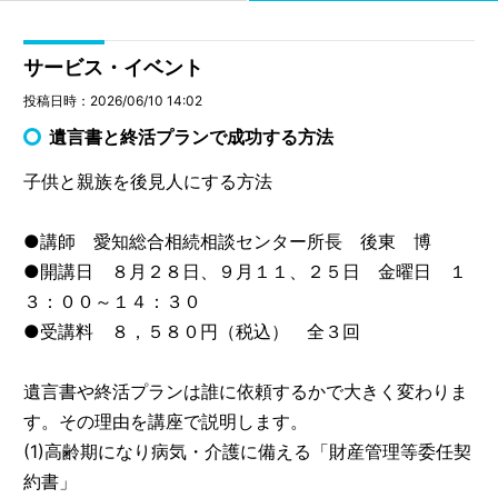
サービス・イベント
投稿日時：2026/06/10 14:02
遺言書と終活プランで成功する方法
子供と親族を後見人にする方法
●講師 愛知総合相続相談センター所長 後東 博
●開講日 ８月２８日、９月１１、２５日 金曜日 １
３：００～１４：３０
●受講料 ８，５８０円（税込） 全３回
遺言書や終活プランは誰に依頼するかで大きく変わりま
す。その理由を講座で説明します。
(1)高齢期になり病気・介護に備える「財産管理等委任契
約書」