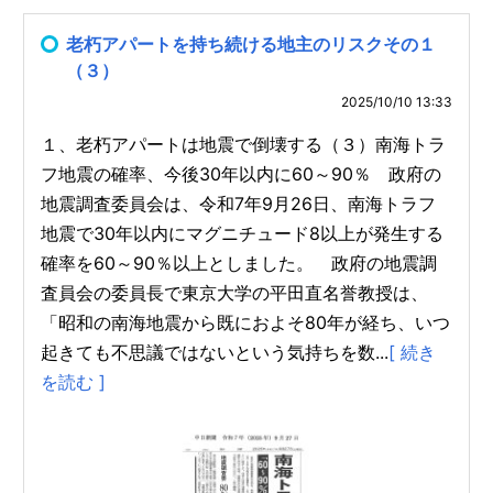
老朽アパートを持ち続ける地主のリスクその１
（３）
2025/10/10 13:33
１、老朽アパートは地震で倒壊する（３）南海トラ
フ地震の確率、今後30年以内に60～90％ 政府の
地震調査委員会は、令和7年9月26日、南海トラフ
地震で30年以内にマグニチュード8以上が発生する
確率を60～90％以上としました。 政府の地震調
査員会の委員長で東京大学の平田直名誉教授は、
「昭和の南海地震から既におよそ80年が経ち、いつ
起きても不思議ではないという気持ちを数...
[ 続き
を読む ]