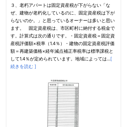
３、老朽アパートは固定資産税が下がらない「な
ぜ、建物が老朽化しているのに、固定資産税は下が
らないのか。」と思っているオーナーは多いと思い
ます。 固定資産税は、市区町村に納付する税金で
す。計算式は次の通りです。・固定資産税＝固定資
産税評価額×税率（1.4％）・建物の固定資産税評価
額＝再建築価格×経年減点補正率税率は標準課税と
して1.4％が定められています。地域によっては...
[
続きを読む ]