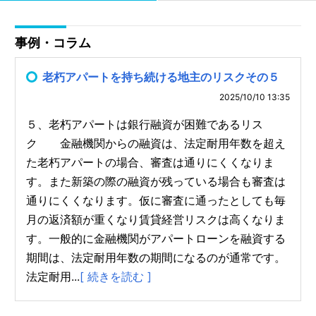
事例・コラム
老朽アパートを持ち続ける地主のリスクその５
2025/10/10 13:35
５、老朽アパートは銀行融資が困難であるリス
ク 金融機関からの融資は、法定耐用年数を超え
た老朽アパートの場合、審査は通りにくくなりま
す。また新築の際の融資が残っている場合も審査は
通りにくくなります。仮に審査に通ったとしても毎
月の返済額が重くなり賃貸経営リスクは高くなりま
す。一般的に金融機関がアパートローンを融資する
期間は、法定耐用年数の期間になるのが通常です。
法定耐用...
[ 続きを読む ]