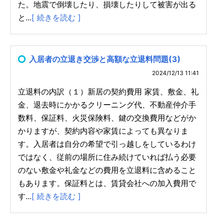
た。地震で倒壊したり、損壊したりして被害が出る
と...
[ 続きを読む ]
入居者の立退き交渉と高額な立退料問題(3)
2024/12/13 11:41
立退料の内訳（１）新居の契約費用 家賃、敷金、礼
金、退去時にかかるクリーニング代、不動産仲介手
数料、保証料、火災保険料、鍵の交換費用などがか
かりますが、契約内容や家賃によっても異なりま
す。入居者は自分の希望で引っ越しをしているわけ
ではなく、従前の場所に住み続けていれば払う必要
のない敷金や礼金などの費用を立退料に含めること
もあります。保証料とは、賃貸会社への加入費用で
す...
[ 続きを読む ]