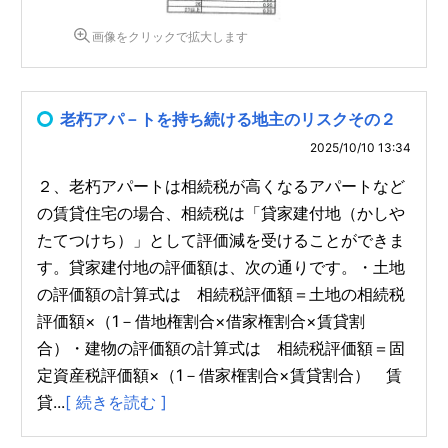
画像をクリックで拡大します
老朽アパ－トを持ち続ける地主のリスクその２
2025/10/10 13:34
２、老朽アパートは相続税が高くなるアパートなど
の賃貸住宅の場合、相続税は「貸家建付地（かしや
たてつけち）」として評価減を受けることができま
す。貸家建付地の評価額は、次の通りです。・土地
の評価額の計算式は 相続税評価額＝土地の相続税
評価額×（1－借地権割合×借家権割合×賃貸割
合）・建物の評価額の計算式は 相続税評価額＝固
定資産税評価額×（1－借家権割合×賃貸割合） 賃
貸...
[ 続きを読む ]