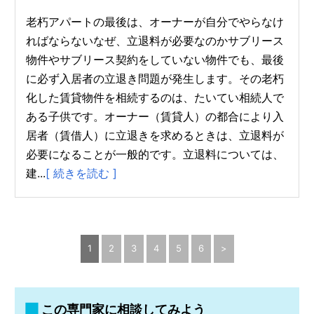
老朽アパートの最後は、オーナーが自分でやらなけ
ればならないなぜ、立退料が必要なのかサブリース
物件やサブリース契約をしていない物件でも、最後
に必ず入居者の立退き問題が発生します。その老朽
化した賃貸物件を相続するのは、たいてい相続人で
ある子供です。オーナー（賃貸人）の都合により入
居者（賃借人）に立退きを求めるときは、立退料が
必要になることが一般的です。立退料については、
建...
[ 続きを読む ]
1
2
3
4
5
6
>
この専門家に相談してみよう