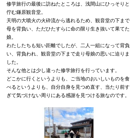
修学旅行の最後に訪ねたところは、浅間山にひっそりと
佇む鎌原観音堂。
天明の大噴火の火砕流から逃れるため、観音堂の下まで
母を背負い、ただひたすらに命の限り生き抜いて果てた
娘。
わたしたちも短い距離でしたが、二人一組になって背負
い、背負われ、観音堂の下まで走り母娘の思いに迫りま
した。
そんな他とは少し違った修学旅行を行っています。
どこかに行くというよりも、ご当地のおいしいものを食
べるというよりも、自分自身を見つめ直す、当たり前す
ぎて気づけない周りにある感謝を見つける旅なのです。