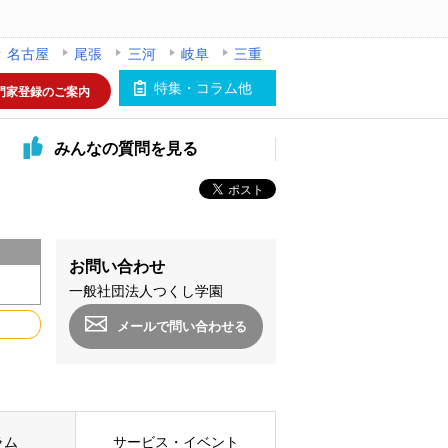
名古屋
尾張
三河
岐阜
三重
特集・コラム他
門家登録のご案内
みんなの
質問を見る
お問い合わせ
一般社団法人つくし学園
メールで問い合わせる
ラム
サービス・イベント