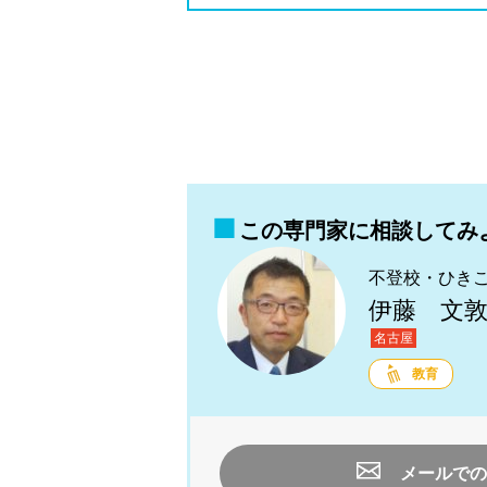
この専門家に相談してみ
不登校・ひき
伊藤 文
名古屋
教育
メールでの