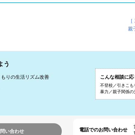
［
親
よう
こもりの生活リズム改善
こんな相談に応
敦
不登校／引きこも
暴力／親子関係の
電話でのお問い合わせ
問い合わせ