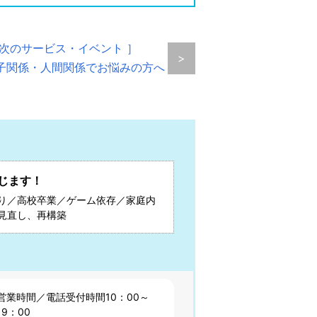
 次のサービス・イベント ］
>
子関係・人間関係でお悩みの方へ
じます！
り／高校卒業／ゲーム依存／家庭内
見直し、再構築
営業時間／電話受付時間10：00～
19：00