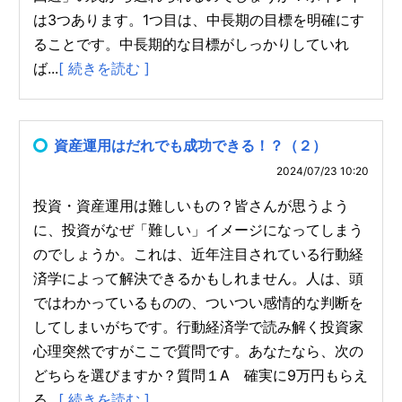
は3つあります。1つ目は、中長期の目標を明確にす
ることです。中長期的な目標がしっかりしていれ
ば...
[ 続きを読む ]
資産運用はだれでも成功できる！？（２）
2024/07/23 10:20
投資・資産運用は難しいもの？皆さんが思うよう
に、投資がなぜ「難しい」イメージになってしまう
のでしょうか。これは、近年注目されている行動経
済学によって解決できるかもしれません。人は、頭
ではわかっているものの、ついつい感情的な判断を
してしまいがちです。行動経済学で読み解く投資家
心理突然ですがここで質問です。あなたなら、次の
どちらを選びますか？質問１A 確実に9万円もらえ
る...
[ 続きを読む ]