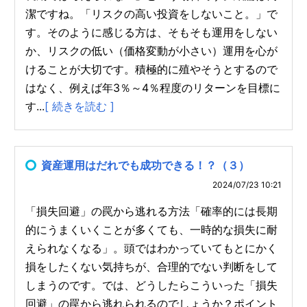
潔ですね。「リスクの高い投資をしないこと。」で
す。そのように感じる方は、そもそも運用をしない
か、リスクの低い（価格変動が小さい）運用を心が
けることが大切です。積極的に殖やそうとするので
はなく、例えば年3％～4％程度のリターンを目標に
す...
[ 続きを読む ]
資産運用はだれでも成功できる！？（３）
2024/07/23 10:21
「損失回避」の罠から逃れる方法「確率的には長期
的にうまくいくことが多くても、一時的な損失に耐
えられなくなる」。頭ではわかっていてもとにかく
損をしたくない気持ちが、合理的でない判断をして
しまうのです。では、どうしたらこういった「損失
回避」の罠から逃れられるのでしょうか？ポイント