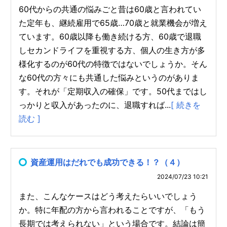
60代からの共通の悩みごと昔は60歳と言われてい
た定年も、継続雇用で65歳…70歳と就業機会が増え
ています。60歳以降も働き続ける方、60歳で退職
しセカンドライフを重視する方、個人の生き方が多
様化するのが60代の特徴ではないでしょうか。そん
な60代の方々にも共通した悩みというのがありま
す。それが「定期収入の確保」です。50代まではし
っかりと収入があったのに、退職すれば...
[ 続きを
読む ]
資産運用はだれでも成功できる！？（４）
2024/07/23 10:21
また、こんなケースはどう考えたらいいでしょう
か。特に年配の方から言われることですが、「もう
長期では考えられない」という場合です。結論は簡