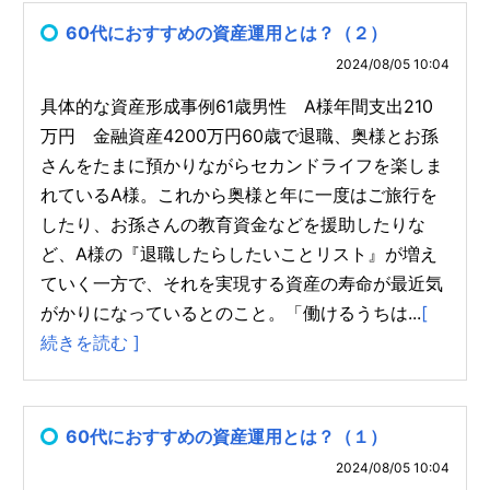
60代におすすめの資産運用とは？（２）
2024/08/05 10:04
具体的な資産形成事例61歳男性 A様年間支出210
万円 金融資産4200万円60歳で退職、奥様とお孫
さんをたまに預かりながらセカンドライフを楽しま
れているA様。これから奥様と年に一度はご旅行を
したり、お孫さんの教育資金などを援助したりな
ど、A様の『退職したらしたいことリスト』が増え
ていく一方で、それを実現する資産の寿命が最近気
がかりになっているとのこと。「働けるうちは...
[
続きを読む ]
60代におすすめの資産運用とは？（１）
2024/08/05 10:04