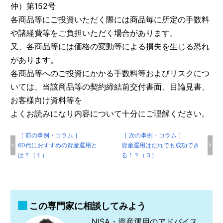
仲）第152号
各商品等にご投資いただく際には商品毎に所定の手数料
や諸経費等をご負担いただく場合があります。
又、各商品等には価格の変動等による損失を生じる恐れ
があります。
各商品等へのご投資にかかる手数料等およびリスクにつ
いては、当該商品等の契約締結前交付書面、目論見書、
お客様向け資料等を
よくお読みになり内容について十分にご理解ください。
［ 前の事例・コラム ］
［ 次の事例・コラム ］
60代におすすめの資産運用と
資産運用はだれでも成功でき
は？（１）
る！？（３）
この専門家に相談してみよう
NISA・資産運用のアドバイス