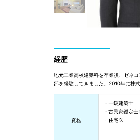
経歴
地元工業高校建築科を卒業後、ゼネコ
部を経験してきました。2010年に株
・一級建築士
・古民家鑑定士
・住宅医
資格