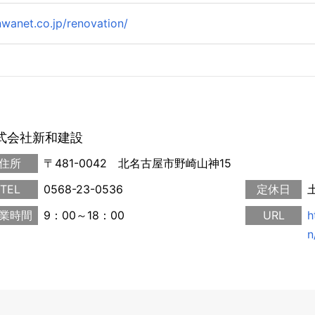
nwanet.co.jp/renovation/
式会社新和建設
住所
〒481-0042 北名古屋市野崎山神15
TEL
0568-23-0536
定休日
業時間
9：00～18：00
URL
h
n