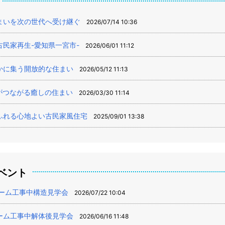
まいを次の世代へ受け継ぐ
2026/07/14 10:36
民家再生-愛知県一宮市-
2026/06/01 11:12
かに集う開放的な住まい
2026/05/12 11:13
がつながる癒しの住まい
2026/03/30 11:14
ふれる心地よい古民家風住宅
2025/09/01 13:38
ベント
ーム工事中構造見学会
2026/07/22 10:04
ーム工事中解体後見学会
2026/06/16 11:48