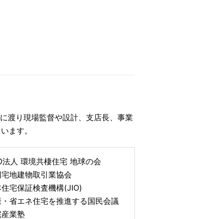
年に渡り現場監督や設計、支店長、事業
ています。
O法人 環境共棲住宅 地球の会
国宅地建物取引業協会
住宅保証検査機構(JIO)
康・省エネ住宅を推進する国民会議
宅産業塾