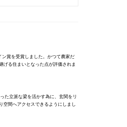
ザイン賞を受賞しました。かつて農家だ
継げる住まいとなった点が評価されま
あった立派な梁を活かす為に、玄関をリ
り空間へアクセスできるようにしまし