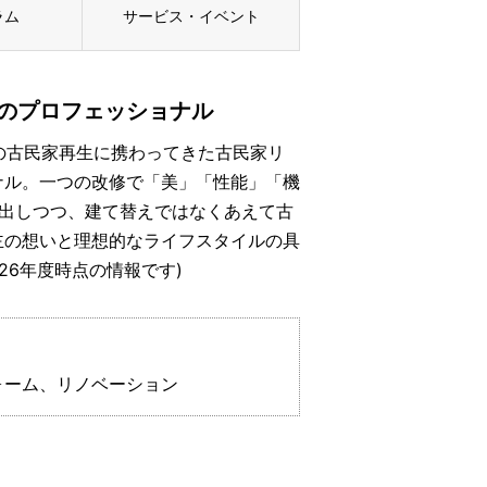
ラム
サービス・イベント
のプロフェッショナル
上の古民家再生に携わってきた古民家リ
ナル。一つの改修で「美」「性能」「機
見出しつつ、建て替えではなくあえて古
主の想いと理想的なライフスタイルの具
26年度時点の情報です)
ォーム、リノベーション