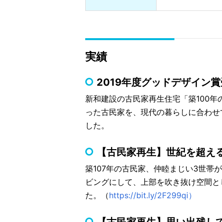
実績
2019年度グッドデザイン
新和建設の古民家再生住宅「築100年
った古民家を、現代の暮らしに合わせ
した。
【古民家再生】世紀を超え
築107年の古民家、仲睦まじい3世
ビングにして、上部を吹き抜け空間と
た。（
https://bit.ly/2F299qi）