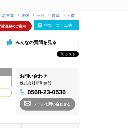
名古屋
尾張
三河
岐阜
三重
特集・コラム他
門家登録のご案内
みんなの
質問を見る
お問い合わせ
株式会社新和建設
0568-23-0536
メールで問い合わせる