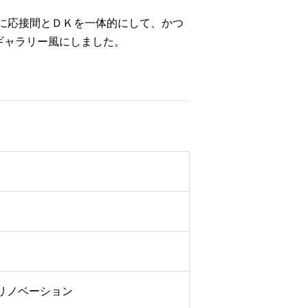
うに応接間とＤＫを一体的にして、かつ
ギャラリー風にしました。
リノベーション