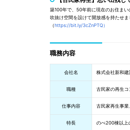
【古民家再生】思い出残し
築100年で、50年前に現在のお住
吹抜け空間を設けて開放感を持たせま
（
https://bit.ly/3cZnPTQ）
職務内容
会社名
株式会社新和建
職種
古民家の再生コ
仕事内容
古民家再生事業
特長
のべ200棟以