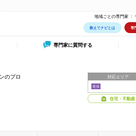
地域ごとの専門家
教えてナビとは
専
専門家に
質問する
ンのプロ
対応エリア
尾張
住宅・不動産