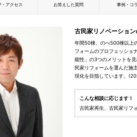
P・アクセス
お答えした質問
事例・コ
古民家リノベーション
年間50棟、のべ500棟以
フォームのプロフェッショ
能性」の3つのメリットを
民家リフォームを選んだ施
現化を目指しています。(20
こんな相談に応じます！
古民家再生、古民家リフ