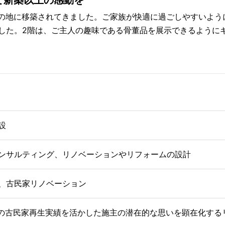
て新築以上の感動を
まいの地に移築されてきました。ご家族が快適に過ごしやすいよ
した。2階は、ご主人の趣味である骨董品を展示できるように
設
ンサルティング、リノベーションやリフォームの設計
、古民家リノベーション
上の古民家再生実績を活かした施主の潜在的な思いを顕在化する