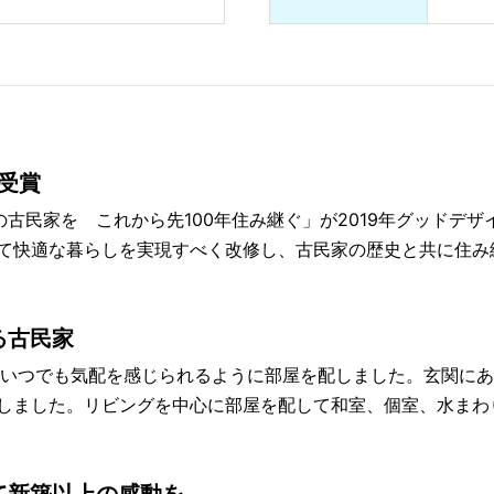
賞受賞
の古民家を これから先100年住み継ぐ」が2019年グッドデ
て快適な暮らしを実現すべく改修し、古民家の歴史と共に住み
る古民家
帯がいつでも気配を感じられるように部屋を配しました。玄関に
しました。リビングを中心に部屋を配して和室、個室、水まわ