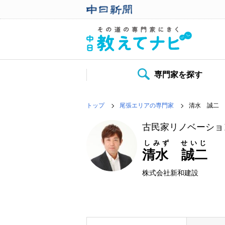
専門家を探す
トップ
尾張エリアの専門家
清水 誠二
古民家リノベーショ
しみず せいじ
清水 誠二
株式会社新和建設